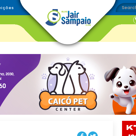
eições