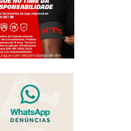
Jogue com responsabilidade. 18+