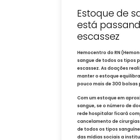
Estoque de s
está passan
escassez
Hemocentro do RN (Hemono
sangue de todos os tipos p
escassez. As doações real
manter o estoque equilib
pouco mais de 300 bolsas 
Com um estoque em aproxi
sangue, se o número de d
rede hospitalar ficará com
cancelamento de cirurgia
de todos os tipos sanguíne
das mídias sociais a insti