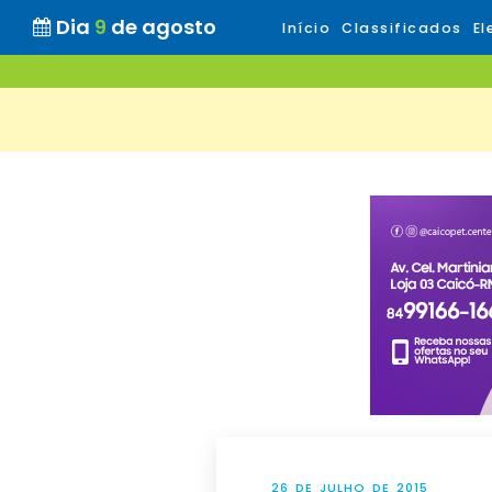
Dia
9
de agosto
Início
Classificados
El
26 DE JULHO DE 2015