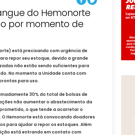
angue do Hemonorte
do por momento de
rte) está precisando com urgência de
ara repor seu estoque, devido a grande
izadas não estão sendo suficientes para
rado. No momento a Unidade conta com
prontas para uso.
madamente 30% do total de bolsas de
oações não aumentar o abastecimento da
prometido, o que tende a acarretar o
s. O Hemonorte está convocando doadores
os para ajudar a repor os estoques. Além
tuição está entrando em contato com