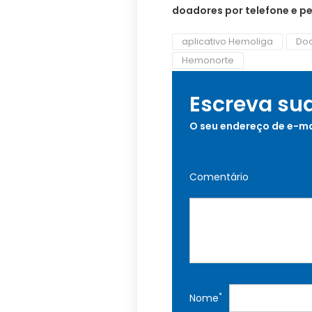
doadores por telefone e pe
aplicativo Hemoliga
Do
Hemonorte
Escreva su
O seu endereço de e-ma
Comentário
*
Nome