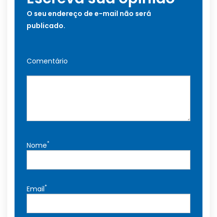
O seu endereço de e-mail não será
publicado.
Comentário
*
Nome
*
Email