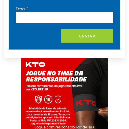
*
Email
ENVIAR
Jogue com responsabilidade. 18+