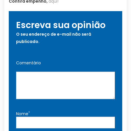
Confira empenho,
aqui!
Escreva sua opinião
O seu endereço de e-mail não será
publicado.
Comentário
*
Nome