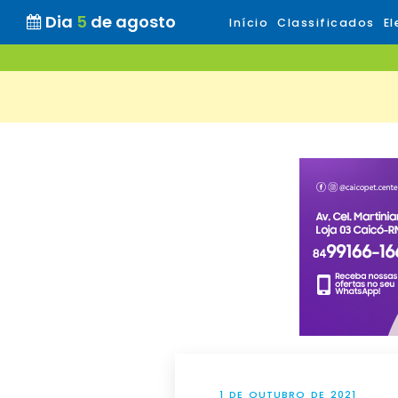
Dia
5
de agosto
Início
Classificados
El
1 DE OUTUBRO DE 2021