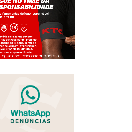
Jogue com responsabilidade. 18+