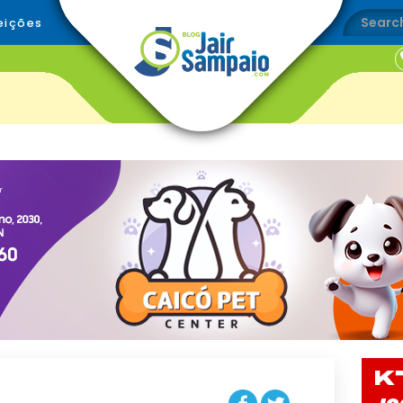
eições