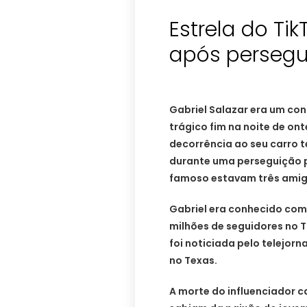
Estrela do Ti
após persegui
Gabriel Salazar era um con
trágico fim na noite de ont
decorrência ao seu carro t
durante uma perseguição po
famoso estavam três amig
Gabriel era conhecido com
milhões de seguidores no T
foi noticiada pelo telejorn
no Texas.
A morte do influenciador 