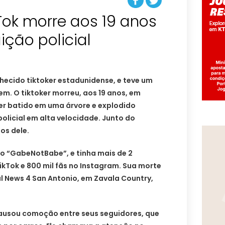
kTok morre aos 19 anos
ção policial
hecido tiktoker estadunidense, e teve um
em. O tiktoker morreu, aos 19 anos, em
er batido em uma árvore e explodido
licial em alta velocidade. Junto do
os dele.
o “GabeNotBabe”, e tinha mais de 2
ikTok e 800 mil fãs no Instagram. Sua morte
al News 4 San Antonio, em Zavala Country,
causou comoção entre seus seguidores, que