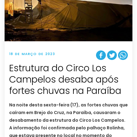
18 DE MARÇO DE 2023
Estrutura do Circo Los
Campelos desaba após
fortes chuvas na Paraíba
Na noite desta sexta-feira (17), as fortes chuvas que
caíram em Brejo do Cruz, na Paraíba, causaram o
desabamento da estrutura do Circo Los Campelos.
A informação foi confirmada pelo palhaço Rolinha,
que estava presente no local no momento do