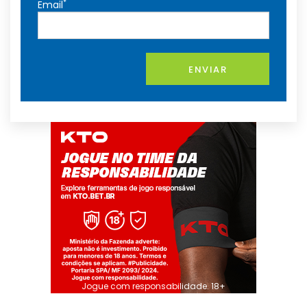
*
Email
ENVIAR
Jogue com responsabilidade. 18+