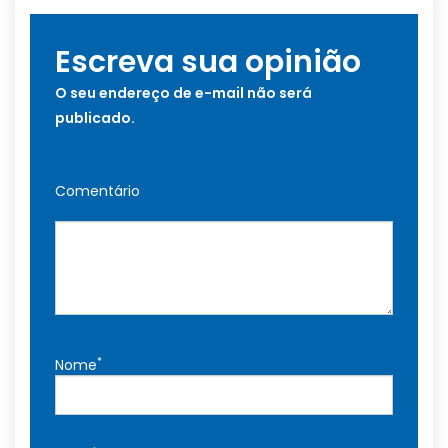
Escreva sua opinião
O seu endereço de e-mail não será
publicado.
Comentário
*
Nome