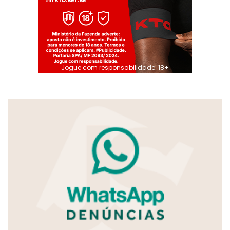
Jogue com responsabilidade. 18+