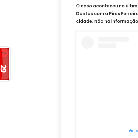
O caso aconteceu no últi
Dantas com a Pires Ferreira
cidade. Não há informação 
Ver 