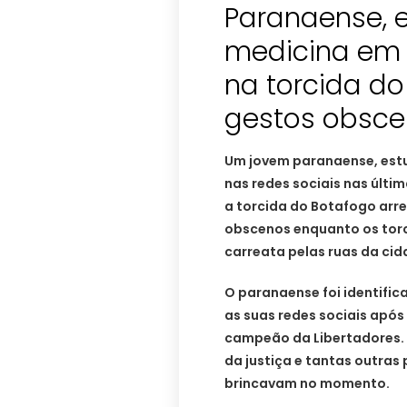
Paranaense, 
medicina em 
na torcida do
gestos obsce
Um jovem paranaense, estu
nas redes sociais nas últi
a torcida do Botafogo arr
obscenos enquanto os tor
carreata pelas ruas da cid
O paranaense foi identifi
as suas redes sociais após
campeão da Libertadores. Po
da justiça e tantas outra
brincavam no momento.