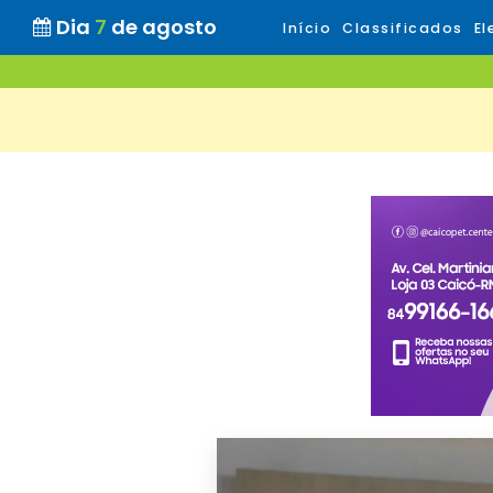
Dia
7
de agosto
Início
Classificados
El