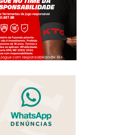
Jogue com responsabilidade. 18+