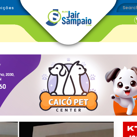
eições