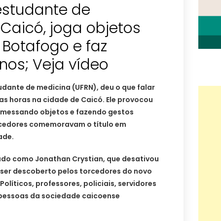
estudante de
Caicó, joga objetos
 Botafogo e faz
nos; Veja vídeo
dante de medicina (UFRN), deu o que falar
mas horas na cidade de Caicó. Ele provocou
emessando objetos e fazendo gestos
cedores comemoravam o título em
ade.
cado como Jonathan Crystian, que desativou
 ser descoberto pelos torcedores do novo
líticos, professores, policiais, servidores
s pessoas da sociedade caicoense