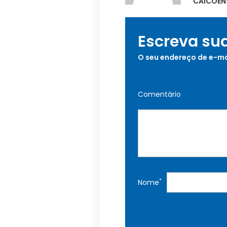
CAICOEN
Escreva su
O seu endereço de e-ma
Comentário
*
Nome