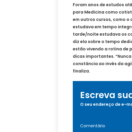
Foram anos de estudos até
para Medicina como cotista
em outros cursos, como o d
estudava em tempo integra
tarde/noite estudava os c
diz ela sobre o tempo dedi
estão vivendo a rotina de p
dicas importantes. “Nunca 
constância ao invés da agi
finaliza.
Escreva su
O seu endereço de e-ma
Comentário