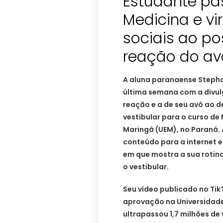
Estudante pa
Medicina e vi
sociais ao p
reação do av
A aluna paranaense Stephan
última semana com a divul
reação e a de seu avô ao d
vestibular para o curso de
Maringá (UEM), no Paraná. 
conteúdo para a internet e
em que mostra a sua rotina
o vestibular.
Seu vídeo publicado no Tik
aprovação na Universidade 
ultrapassou 1,7 milhões de