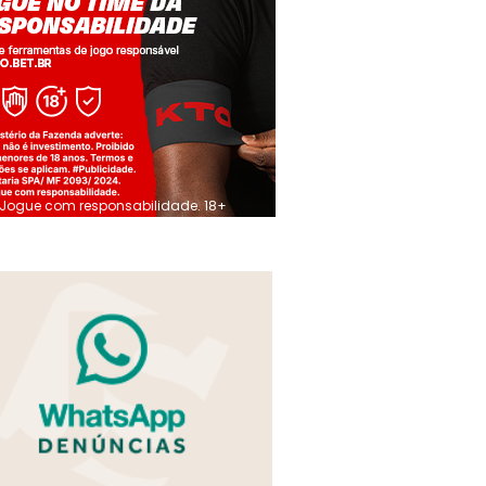
Jogue com responsabilidade. 18+