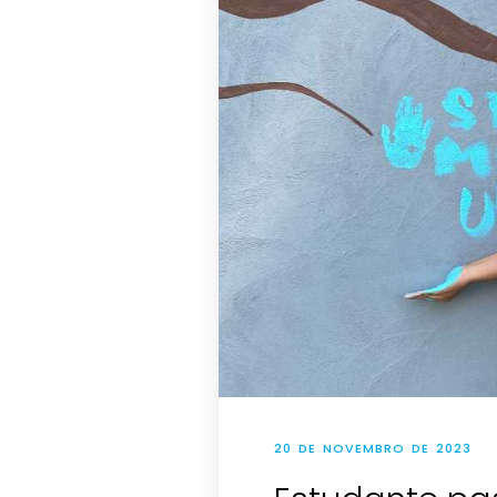
20 DE NOVEMBRO DE 2023