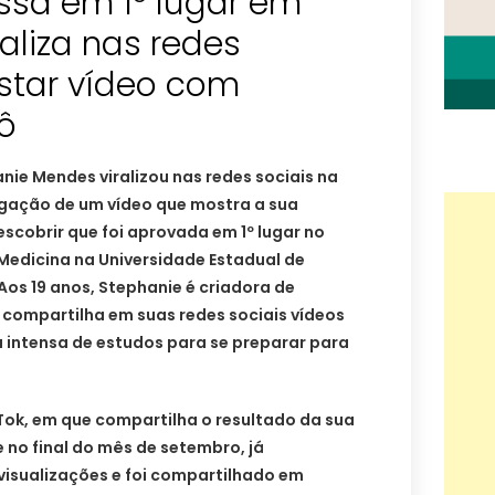
ssa em 1º lugar em
raliza nas redes
ostar vídeo com
ô
ie Mendes viralizou nas redes sociais na
gação de um vídeo que mostra a sua
escobrir que foi aprovada em 1º lugar no
 Medicina na Universidade Estadual de
Aos 19 anos, Stephanie é criadora de
 compartilha em suas redes sociais vídeos
 intensa de estudos para se preparar para
Tok, em que compartilha o resultado da sua
no final do mês de setembro, já
 visualizações e foi compartilhado em