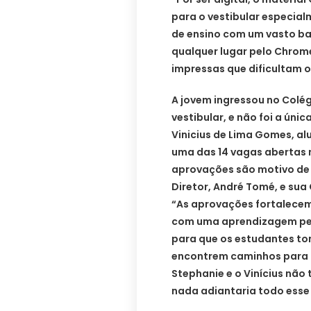
para o vestibular especial
de ensino com um vasto b
qualquer lugar pelo Chrom
impressas que dificultam 
A jovem ingressou no Colég
vestibular, e não foi a úni
Vinicius de Lima Gomes, 
uma das 14 vagas abertas n
aprovações são motivo de 
Diretor, André Tomé, e su
“As aprovações fortalecem
com uma aprendizagem perm
para que os estudantes to
encontrem caminhos para a
Stephanie e o Vinícius não
nada adiantaria todo esse