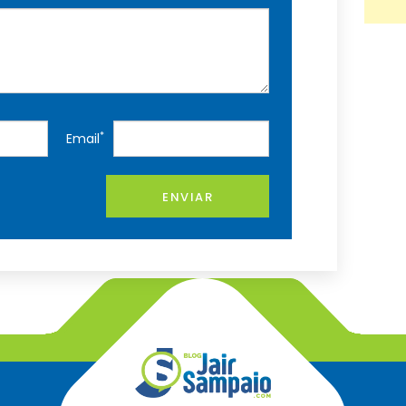
*
Email
ENVIAR