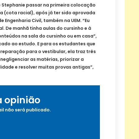
 Stephanie passar na primeira colocação
 (cota racial), após já ter sido aprovada
e Engenharia Civil, também na UEM. “Eu
l. De manhã tinha aulas do cursinho e à
onteúdos na sala do cursinho ou em casa”,
cado ao estudo. E para os estudantes que
reparação para o vestibular, ela traz três
negligenciar as matérias, priorizar a
lidade e resolver muitas provas antigas”,
a opinião
il não será publicado.