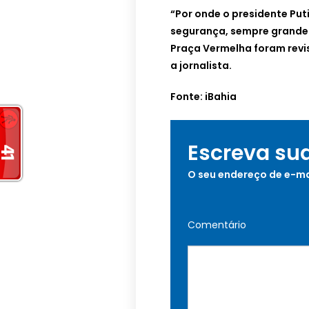
“Por onde o presidente Pu
segurança, sempre grande.
Praça Vermelha foram revis
a jornalista.
Fonte: iBahia
Escreva su
O seu endereço de e-ma
Comentário