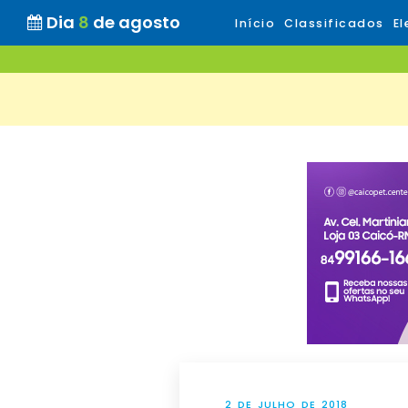
Dia
8
de agosto
Início
Classificados
El
2 DE JULHO DE 2018