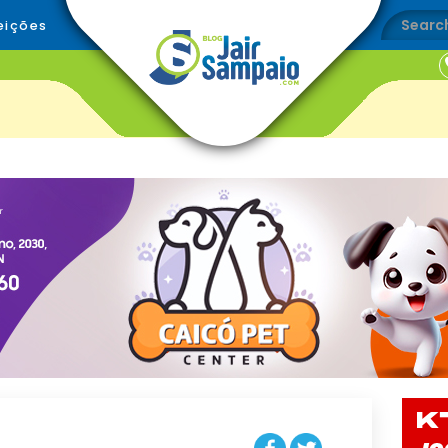
eições