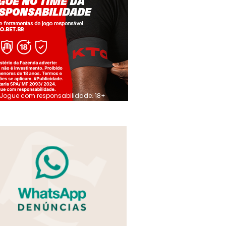
Jogue com responsabilidade. 18+