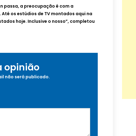
tin passa, a preocupação é com a
 Até os estúdios de TV montados aqui na
tados hoje. Inclusive o nosso”, completou
a opinião
il não será publicado.