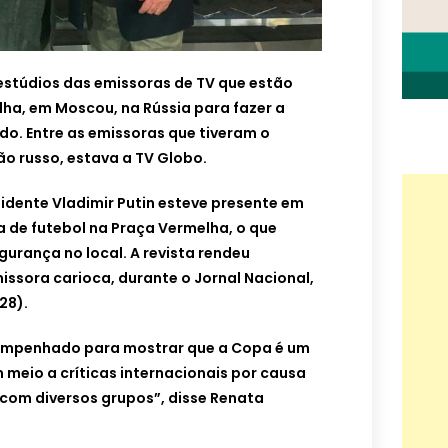
s estúdios das emissoras de TV que estão
ha, em Moscou, na Rússia para fazer a
o. Entre as emissoras que tiveram o
ão russo, estava a TV Globo.
sidente Vladimir Putin esteve presente em
 de futebol na Praça Vermelha, o que
urança no local. A revista rendeu
issora carioca, durante o Jornal Nacional,
28).
 empenhado para mostrar que a Copa é um
meio a críticas internacionais por causa
a com diversos grupos”, disse Renata