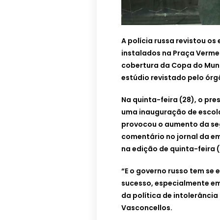
A polícia russa revistou o
instalados na Praça Vermel
cobertura da Copa do Mund
estúdio revistado pelo órg
Na quinta-feira (28), o pre
uma inauguração de escola
provocou o aumento da seg
comentário no jornal da em
na edição de quinta-feira (
“E o governo russo tem se
sucesso, especialmente em 
da política de intolerânci
Vasconcellos.