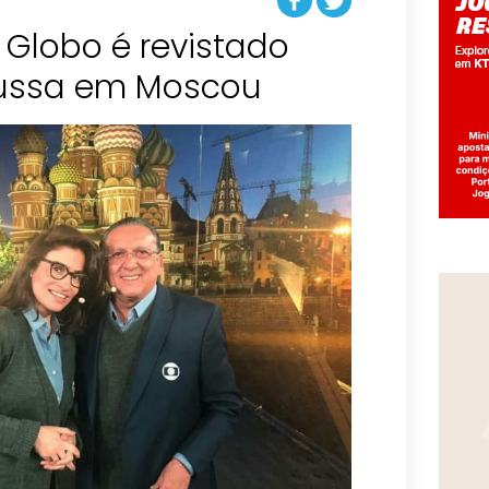
 Globo é revistado
 russa em Moscou