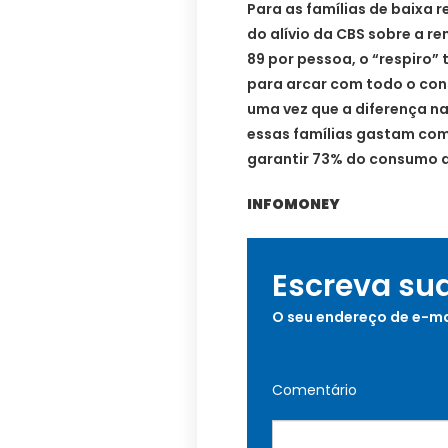
Para as famílias de baixa r
do alívio da CBS sobre a r
89 por pessoa, o “respiro” 
para arcar com todo o con
uma vez que a diferença na
essas famílias gastam com 
garantir 73% do consumo d
INFOMONEY
Escreva su
O seu endereço de e-ma
Comentário