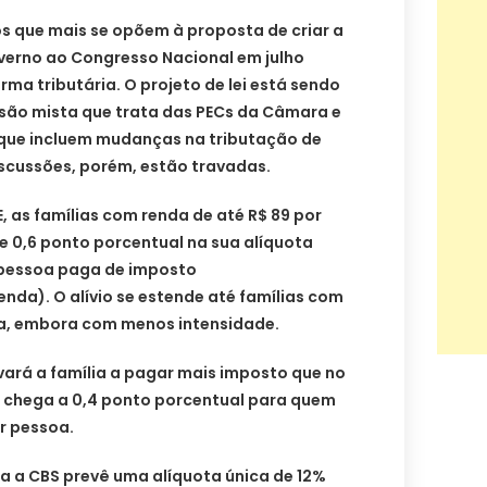
os que mais se opõem à proposta de criar a
erno ao Congresso Nacional em julho
rma tributária. O projeto de lei está sendo
são mista que trata das PECs da Câmara e
que incluem mudanças na tributação de
iscussões, porém, estão travadas.
, as famílias com renda de até R$ 89 por
 0,6 ponto porcentual na sua alíquota
 pessoa paga de imposto
nda). O alívio se estende até famílias com
soa, embora com menos intensidade.
vará a família a pagar mais imposto que no
 chega a 0,4 ponto porcentual para quem
r pessoa.
a a CBS prevê uma alíquota única de 12%