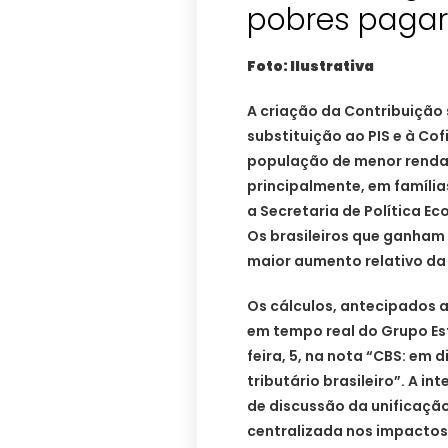
pobres paga
Foto: Ilustrativa
A criação da Contribuição 
substituição ao PIS e à Cof
população de menor renda 
principalmente, em famíli
a Secretaria de Política E
Os brasileiros que ganham 
maior aumento relativo da
Os cálculos, antecipados 
em tempo real do Grupo Es
feira, 5, na nota “CBS: em
tributário brasileiro”. A i
de discussão da unificaçã
centralizada nos impactos