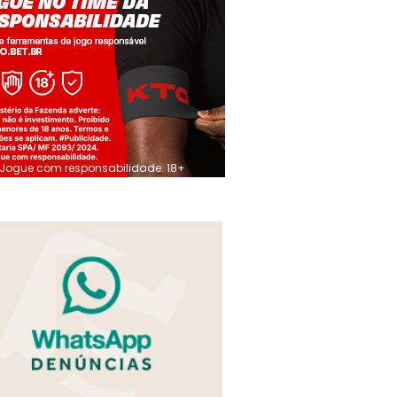
Jogue com responsabilidade. 18+