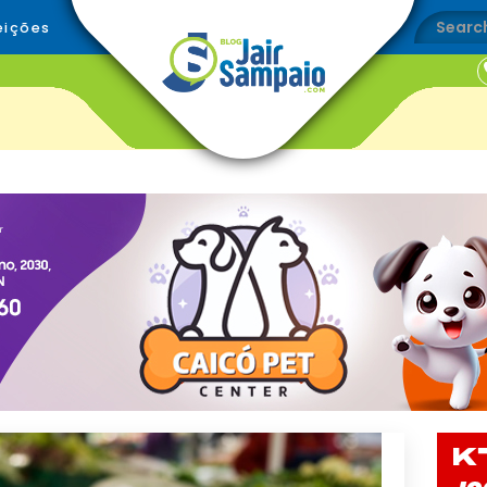
eições