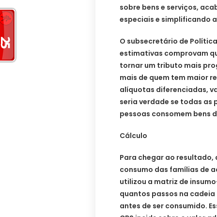
sobre bens e serviços, ac
especiais e simplificando a
O subsecretário de Política 
estimativas comprovam qu
tornar um tributo mais pro
mais de quem tem maior ren
alíquotas diferenciadas, v
seria verdade se todas as
pessoas consomem bens dif
Cálculo
Para chegar ao resultado, a
consumo das famílias de ac
utilizou a matriz de insumo
quantos passos na cadeia
antes de ser consumido. E