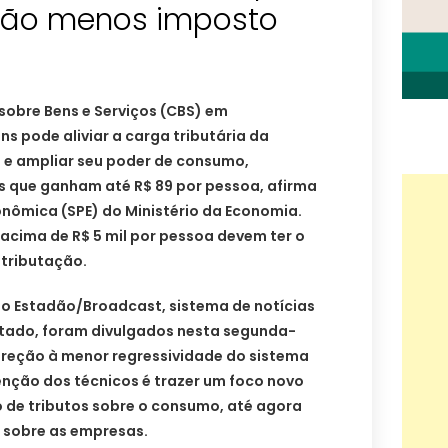
rão menos imposto
sobre Bens e Serviços (CBS) em
ins pode aliviar a carga tributária da
e ampliar seu poder de consumo,
as que ganham até R$ 89 por pessoa, afirma
conômica (SPE) do Ministério da Economia.
acima de R$ 5 mil por pessoa devem ter o
 tributação.
ao Estadão/Broadcast, sistema de notícias
tado, foram divulgados nesta segunda-
 direção à menor regressividade do sistema
ntenção dos técnicos é trazer um foco novo
o de tributos sobre o consumo, até agora
 sobre as empresas.