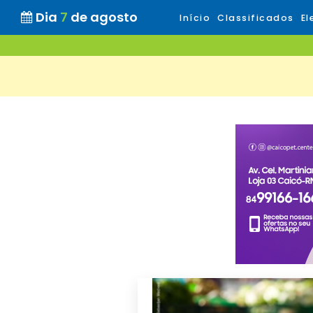
Dia
7
de agosto
Início
Classificados
El