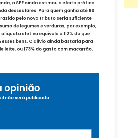
enda, a SPE ainda estimou o efeito prático
enda desses lares. Para quem ganha até R$
trazido pelo novo tributo seria suficiente
sumo de legumes e verduras, por exemplo,
 alíquota efetiva equivale a 112% do que
esses bens. O alívio ainda bastaria para
e leite, ou 173% do gasto com macarrão.
a opinião
il não será publicado.