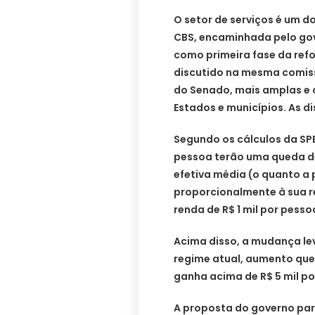
O setor de serviços é um d
CBS, encaminhada pelo gov
como primeira fase da refo
discutido na mesma comis
do Senado, mais amplas e 
Estados e municípios. As d
Segundo os cálculos da SPE
pessoa terão uma queda de
efetiva média (o quanto a
proporcionalmente à sua re
renda de R$ 1 mil por pes
Acima disso, a mudança le
regime atual, aumento que
ganha acima de R$ 5 mil po
A proposta do governo par