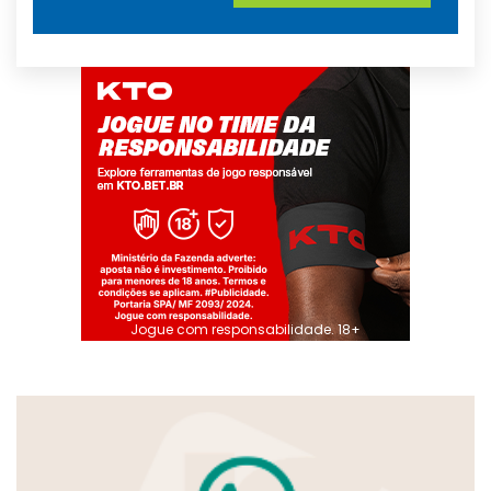
Jogue com responsabilidade. 18+