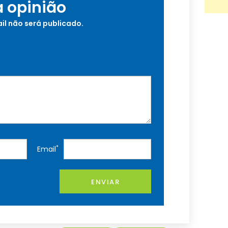
a opinião
il não será publicado.
*
Email
ENVIAR