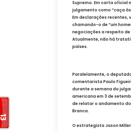
Supremo. Em carta oficial n
julgamento como “caça às 
Em declarações recentes, v
chamando-o de “um homem
negociações a respeito de 
Atualmente, não há tratati
países.
Paralelamente, o deputado
comentarista Paulo Figue
durante a semana do julg
americana em 3 de setembr
de relatar o andamento do
Branca.
O estrategista Jason Mill