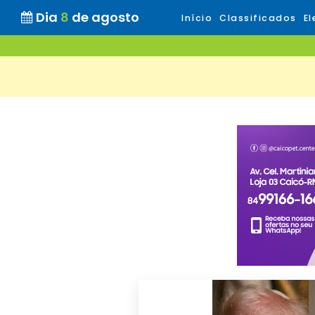
Dia
8
de agosto
Início
Classificados
El