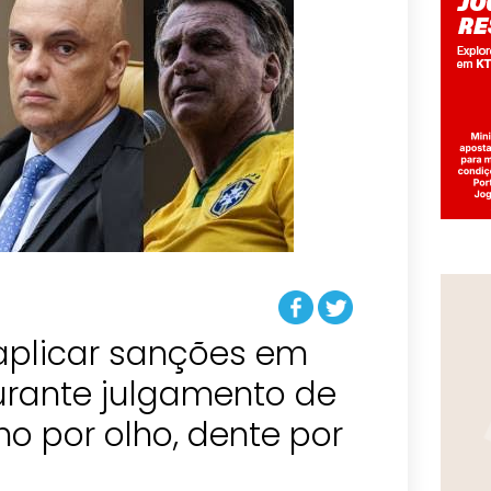
aplicar sanções em
urante julgamento de
ho por olho, dente por