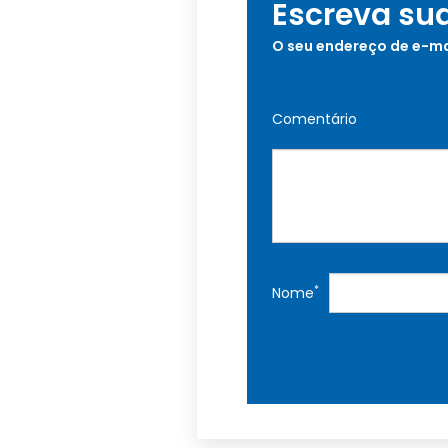
Escreva su
O seu endereço de e-ma
Comentário
*
Nome