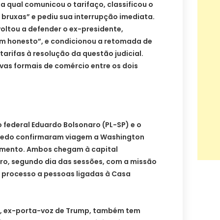
a qual comunicou o tarifaço, classificou o
bruxas” e pediu sua interrupção imediata.
oltou a defender o ex-presidente,
 honesto”, e condicionou a retomada de
tarifas à resolução da questão judicial.
vas formais de comércio entre os dois
 federal Eduardo Bolsonaro (PL-SP) e o
iredo confirmaram viagem a Washington
amento. Ambos chegam à capital
o, segundo dia das sessões, com a missão
 processo a pessoas ligadas à Casa
er, ex-porta-voz de Trump, também tem