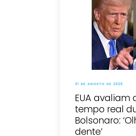
31 DE AGOSTO DE 2025
EUA avaliam 
tempo real d
Bolsonaro: ‘Ol
dente’