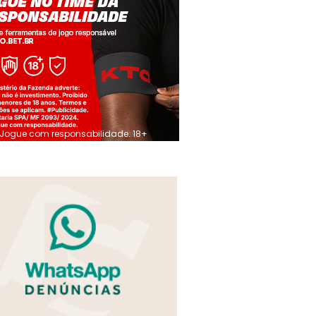
Jogue com responsabilidade. 18+