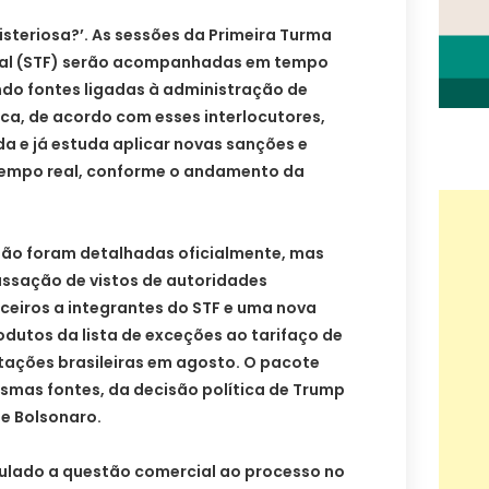
steriosa?’. As sessões da Primeira Turma
ral (STF) serão acompanhadas em tempo
ndo fontes ligadas à administração de
ca, de acordo com esses interlocutores,
 e já estuda aplicar novas sanções e
m tempo real, conforme o andamento da
ão foram detalhadas oficialmente, mas
ssação de vistos de autoridades
nceiros a integrantes do STF e uma nova
dutos da lista de exceções ao tarifaço de
ações brasileiras em agosto. O pacote
mas fontes, da decisão política de Trump
de Bolsonaro.
culado a questão comercial ao processo no