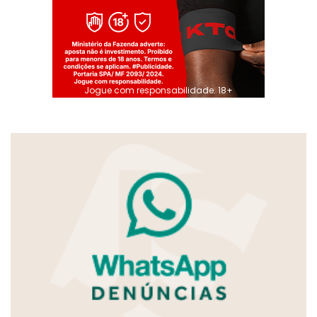
Jogue com responsabilidade. 18+