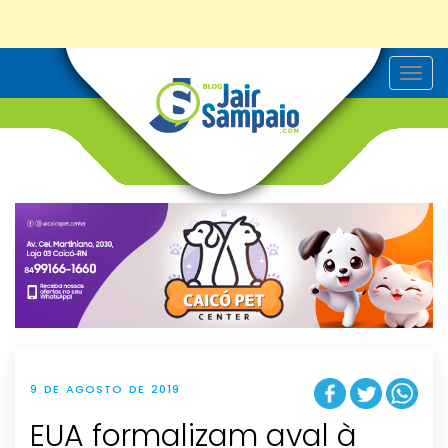
T
o
g
g
l
e
n
a
v
i
g
a
t
i
o
n
9 DE AGOSTO DE 2019
EUA formalizam aval à