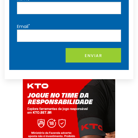
*
Email
ENVIAR