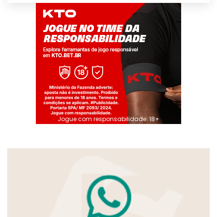
Jogue com responsabilidade. 18+