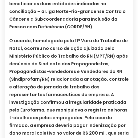
beneficiar as duas entidades indicadas na
conciliação – a Liga Norte-rio-grandense Contra o
Câncer e a Subcoordenadoria para Inclusão da
Pessoa com Deficiência (CORDE/RN).
O acordo, homologada pela 11ª Vara do Trabalho de
Natal, ocorreu no curso de ação ajuizada pelo
Ministério Público do Trabalho do RN (MPT/RN) após
denúncia do Sindicato dos Propagandistas,
Propagandistas-vendedores e Vendedores do RN
(Sindiprofarn/RN) relacionada a anotação, controle
e alteração de jornada de trabalho dos
representantes farmacêuticos da empresa. A
investigação confirmou a irregularidade praticada
pela Eurofarma, que manipulava o registro de horas
trabalhadas pelos empregados. Pelo acordo
firmado, a empresa deveria pagar indenização por
dano moral coletivo no valor de R$ 200 mil, que seria