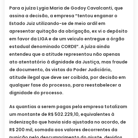
Para a juíza Lygia Maria de Godoy Cavalcanti, que
assina a decisão, a empresa “tentou enganar o
Estado Juiz utilizando-se de meio ardil em
apresentar quitação da obrigação, ex vi o depósito
em favor da LIGA e de um veículo entregue a órgão
estadual denominado CORDE”. A juíza ainda
entendeu que a atitude representou não apenas
ato atentatório à dignidade da Justiça, mas fraude
de documento, às vistas do Poder Judiciário,
atitude ilegal que deve ser coibida, por decisão em
qualquer fase do processo, para reestabelecer a
dignidade do processo.
As quantias a serem pagas pela empresa totalizam
um montante de R$ 502.229,10, equivalentes à
indenização que havia sido ajustada no acordo, de
R$ 200 mil, somada aos valores decorrentes da
punição pelo descumprimento do ajuste, devidos