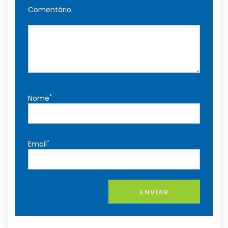
Comentário
*
Nome
*
Email
ENVIAR