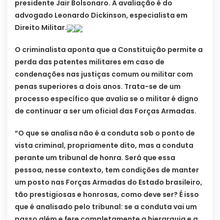
presidente Jair Bolsonaro. A avaliação é do
advogado Leonardo Dickinson, especialista em
Direito Militar.
O criminalista aponta que a Constituição permite a
perda das patentes militares em caso de
condenações nas justiças comum ou militar com
penas superiores a dois anos. Trata-se de um
processo específico que avalia se o militar é digno
de continuar a ser um oficial das Forças Armadas.
“O que se analisa não é a conduta sob o ponto de
vista criminal, propriamente dito, mas a conduta
perante um tribunal de honra. Será que essa
pessoa, nesse contexto, tem condições de manter
um posto nas Forças Armadas do Estado brasileiro,
tão prestigiosas e honrosas, como deve ser? É isso
que é analisado pelo tribunal: se a conduta vai um
passo além e fere completamente a hierarquia e a