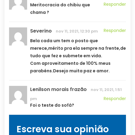
Responder
Meritocracia do chibiu que
chama ?
Severino
Responder
nov 11, 2021, 12:30 pm
Bela cada um tem o posto que
merece,mérito pra ela sempre na frente,de
tudo que fez e submete em vida.
Com aproveitamento de 100% meus
parabéns.Desejo muita paz e amor.
Lenilson morais frazão
nov 11, 2021, 1:51
Responder
pm
Foi o teste do sofá?
Escreva sua opinião