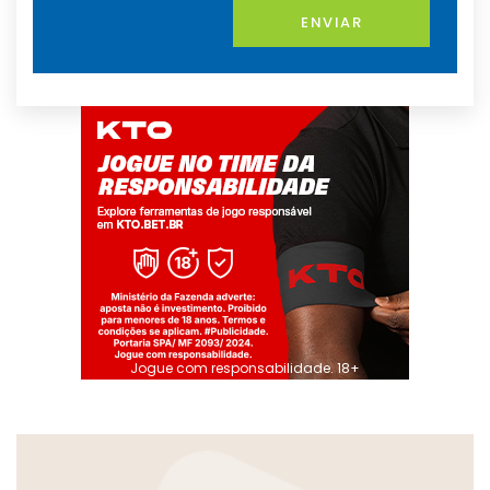
ENVIAR
Jogue com responsabilidade. 18+