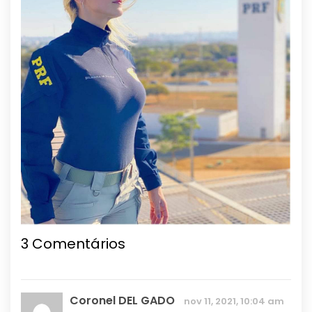
3 Comentários
Coronel DEL GADO
nov 11, 2021, 10:04 am