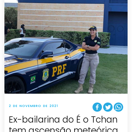
2 DE NOVEMBRO DE 2021
Ex-bailarina do É o Tchan
tem ascensão meteórica