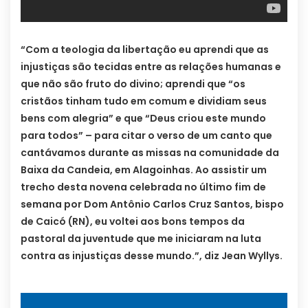
“Com a teologia da libertação eu aprendi que as
injustiças são tecidas entre as relações humanas e
que não são fruto do divino; aprendi que “os
cristãos tinham tudo em comum e dividiam seus
bens com alegria” e que “Deus criou este mundo
para todos” – para citar o verso de um canto que
cantávamos durante as missas na comunidade da
Baixa da Candeia, em Alagoinhas. Ao assistir um
trecho desta novena celebrada no último fim de
semana por Dom Antônio Carlos Cruz Santos, bispo
de Ca
icó (RN), eu voltei aos bons tempos da
pastoral da juventude que me iniciaram na luta
contra as injustiças desse mundo.”, diz Jean Wyllys.