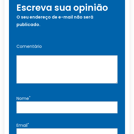
Escreva sua opinião
O seu endereço de e-mail não será
publicado.
Comentário
*
Nome
*
Email