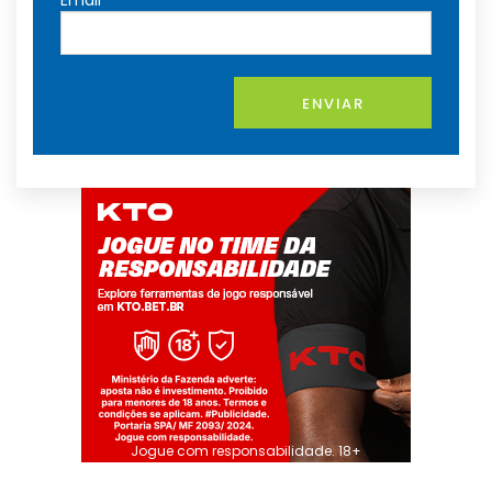
Email
ENVIAR
Jogue com responsabilidade. 18+