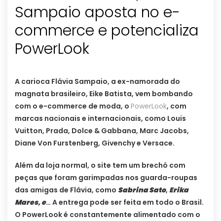
Sampaio aposta no e-
commerce e potencializa
PowerLook
A carioca Flávia Sampaio, a ex-namorada do
magnata brasileiro, Eike Batista, vem bombando
com o e-commerce de moda, o
PowerLook
, com
marcas nacionais e internacionais, como Louis
Vuitton, Prada, Dolce & Gabbana, Marc Jacobs,
Diane Von Furstenberg, Givenchy e Versace.
Além da loja normal, o site tem um brechó com
peças que foram garimpadas nos guarda-roupas
das amigas de Flávia, como
Sabrina Sato
,
Erika
Mares, e
… A entrega pode ser feita em todo o Brasil.
O PowerLook é constantemente alimentado com o