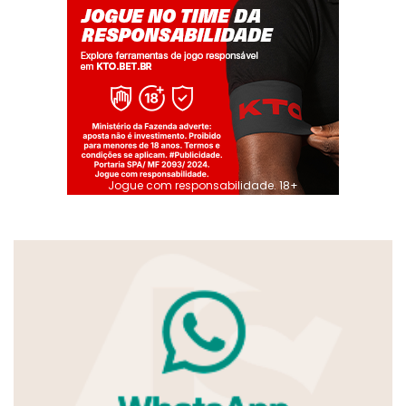
Jogue com responsabilidade. 18+