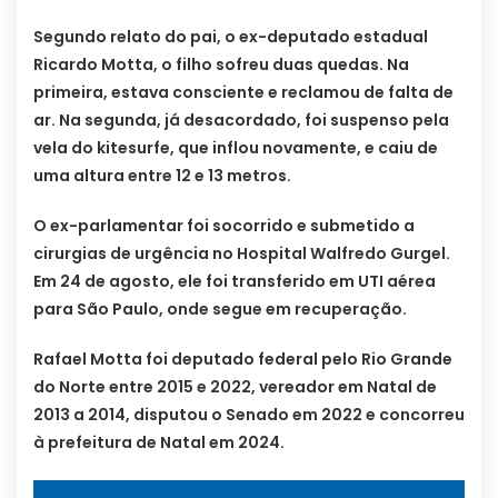
Segundo relato do pai, o ex-deputado estadual
Ricardo Motta, o filho sofreu duas quedas. Na
primeira, estava consciente e reclamou de falta de
ar. Na segunda, já desacordado, foi suspenso pela
vela do kitesurfe, que inflou novamente, e caiu de
uma altura entre 12 e 13 metros.
O ex-parlamentar foi socorrido e submetido a
cirurgias de urgência no Hospital Walfredo Gurgel.
Em 24 de agosto, ele foi transferido em UTI aérea
para São Paulo, onde segue em recuperação.
Rafael Motta foi deputado federal pelo Rio Grande
do Norte entre 2015 e 2022, vereador em Natal de
2013 a 2014, disputou o Senado em 2022 e concorreu
à prefeitura de Natal em 2024.