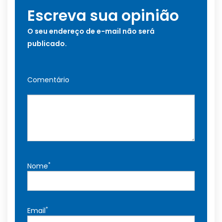
Escreva sua opinião
O seu endereço de e-mail não será
publicado.
Comentário
*
Nome
*
Email