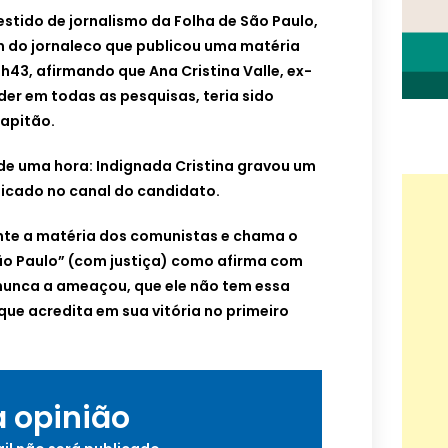
stido de jornalismo da Folha de São Paulo,
 do jornaleco que publicou uma matéria
7h43, afirmando que Ana Cristina Valle, ex-
íder em todas as pesquisas, teria sido
apitão.
de uma hora: Indignada Cristina gravou um
licado no canal do candidato.
nte a matéria dos comunistas e chama o
São Paulo” (com justiça) como afirma com
nunca a ameaçou, que ele não tem essa
que acredita em sua vitória no primeiro
a opinião