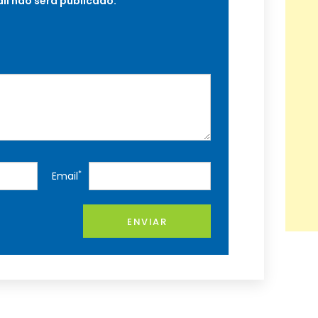
il não será publicado.
*
Email
ENVIAR