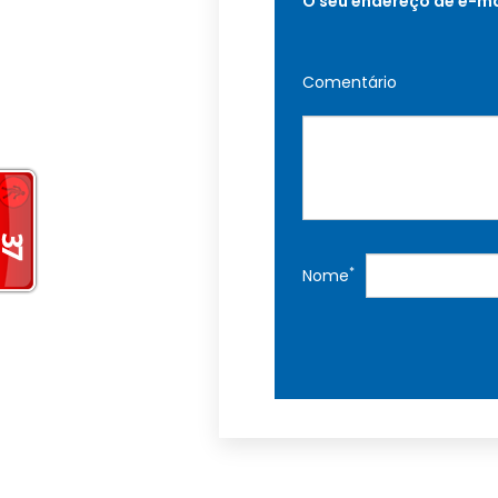
O seu endereço de e-ma
Comentário
*
Nome