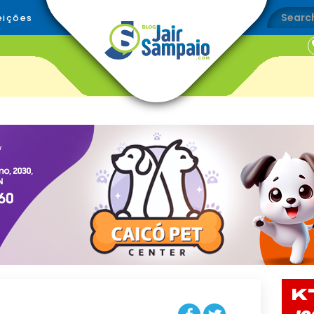
eições