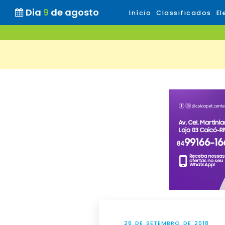
Dia
9
de agosto
Início
Classificados
El
26 DE SETEMBRO DE 2018