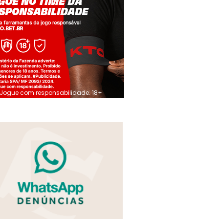
Jogue com responsabilidade. 18+