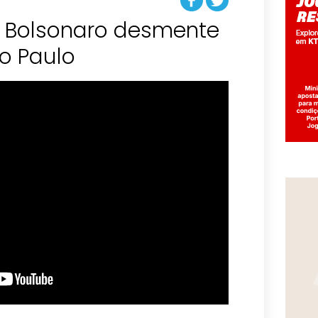
 Bolsonaro desmente
o Paulo