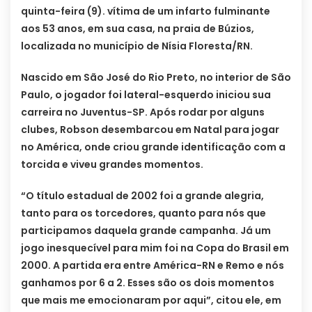
quinta-feira (9). vítima de um infarto fulminante
aos 53 anos, em sua casa, na praia de Búzios,
localizada no município de Nísia Floresta/RN.
Nascido em São José do Rio Preto, no interior de São
Paulo, o jogador foi lateral-esquerdo iniciou sua
carreira no Juventus-SP. Após rodar por alguns
clubes, Robson desembarcou em Natal para jogar
no América, onde criou grande identificação com a
torcida e viveu grandes momentos.
“O título estadual de 2002 foi a grande alegria,
tanto para os torcedores, quanto para nós que
participamos daquela grande campanha. Já um
jogo inesquecível para mim foi na Copa do Brasil em
2000. A partida era entre América-RN e Remo e nós
ganhamos por 6 a 2. Esses são os dois momentos
que mais me emocionaram por aqui”, citou ele, em