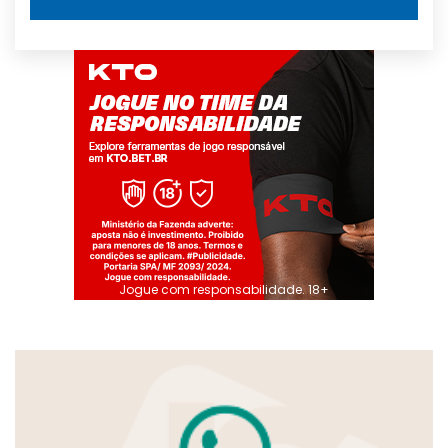
Jogue com responsabilidade. 18+