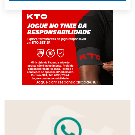
Jogue com responsabilidade. 18+