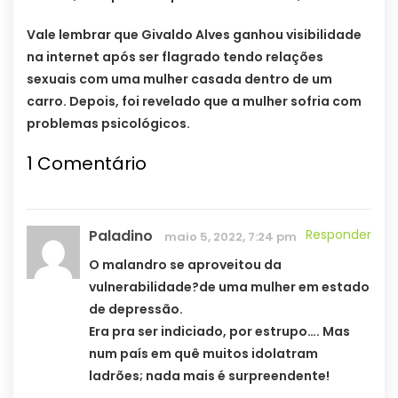
Vale lembrar que Givaldo Alves ganhou visibilidade
na internet após ser flagrado tendo relações
sexuais com uma mulher casada dentro de um
carro. Depois, foi revelado que a mulher sofria com
problemas psicológicos.
1
Comentário
Paladino
Responder
maio 5, 2022, 7:24 pm
O malandro se aproveitou da
vulnerabilidade?de uma mulher em estado
de depressão.
Era pra ser indiciado, por estrupo…. Mas
num país em quê muitos idolatram
ladrões; nada mais é surpreendente!