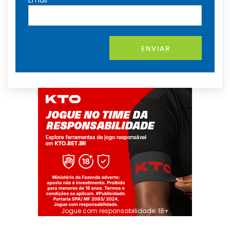
Email
ENVIAR
Jogue com responsabilidade. 18+