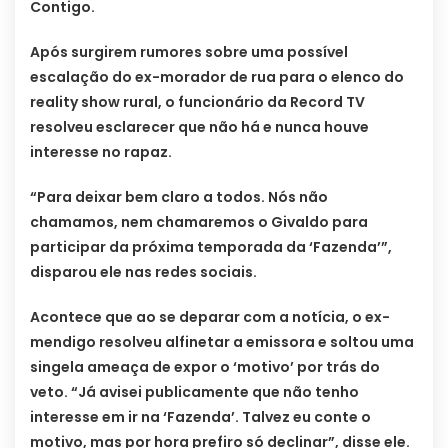
Contigo.
Após surgirem rumores sobre uma possível
escalação do ex-morador de rua para o elenco do
reality show rural, o funcionário da Record TV
resolveu esclarecer que não há e nunca houve
interesse no rapaz.
“Para deixar bem claro a todos. Nós não
chamamos, nem chamaremos o Givaldo para
participar da próxima temporada da ‘Fazenda’”,
disparou ele nas redes sociais.
Acontece que ao se deparar com a notícia, o ex-
mendigo resolveu alfinetar a emissora e soltou uma
singela ameaça de expor o ‘motivo’ por trás do
veto. “Já avisei publicamente que não tenho
interesse em ir na ‘Fazenda’. Talvez eu conte o
motivo, mas por hora prefiro só declinar”, disse ele.