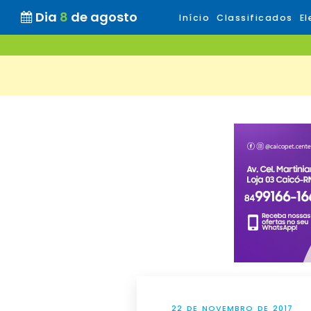
Dia
8
de agosto
Início
Classificados
El
22 DE NOVEMBRO DE 2017