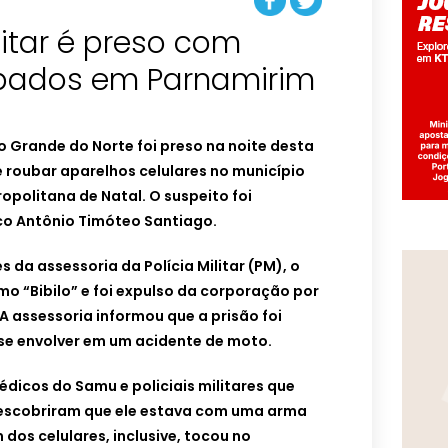
litar é preso com
ubados em Parnamirim
io Grande do Norte foi preso na noite desta
e roubar aparelhos celulares no município
opolitana de Natal. O suspeito foi
co Antônio Timóteo Santiago.
da assessoria da Polícia Militar (PM), o
o “Bibilo” e foi expulso da corporação por
 assessoria informou que a prisão foi
 se envolver em um acidente de moto.
édicos do Samu e policiais militares que
escobriram que ele estava com uma arma
 dos celulares, inclusive, tocou no