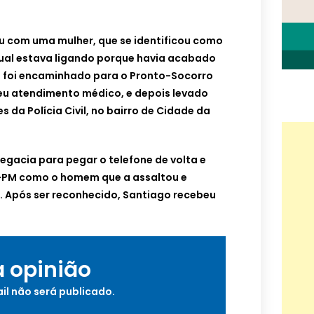
u com uma mulher, que se identificou como
ual estava ligando porque havia acabado
al foi encaminhado para o Pronto-Socorro
beu atendimento médico, e depois levado
s da Polícia Civil, no bairro de Cidade da
egacia para pegar o telefone de volta e
x-PM como o homem que a assaltou e
e. Após ser reconhecido, Santiago recebeu
a opinião
il não será publicado.