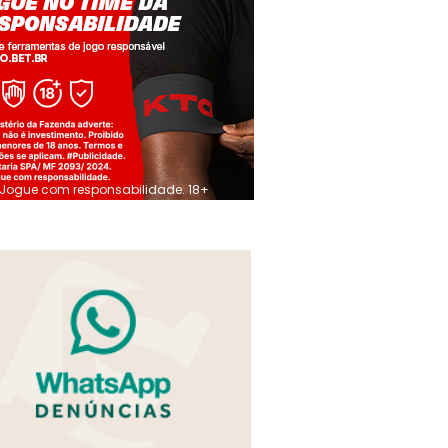
Jogue com responsabilidade. 18+