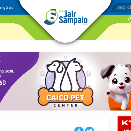
eições