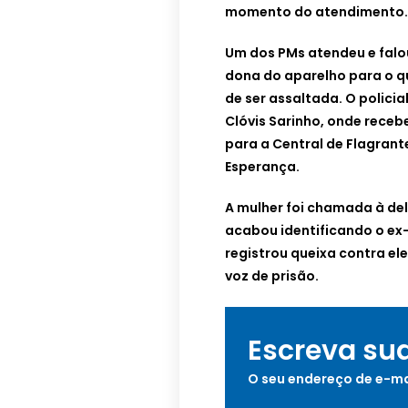
momento do atendimento.
Um dos PMs atendeu e falo
dona do aparelho para o q
de ser assaltada. O polici
Clóvis Sarinho, onde rece
para a Central de Flagrante
Esperança.
A mulher foi chamada à del
acabou identificando o e
registrou queixa contra el
voz de prisão.
Escreva su
O seu endereço de e-ma