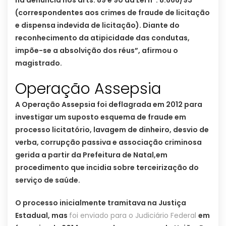
na denúncia nos arts. 89 e 90 da Lei nº. 8.666/93
(correspondentes aos crimes de fraude de licitação
e dispensa indevida de licitação). Diante do
reconhecimento da atipicidade das condutas,
impõe-se a absolvição dos réus”, afirmou o
magistrado.
Operação Assepsia
A Operação Assepsia foi deflagrada em 2012 para
investigar um suposto esquema de fraude em
processo licitatório, lavagem de dinheiro, desvio de
verba, corrupção passiva e associação criminosa
gerida a partir da Prefeitura de Natal,em
procedimento que incidia sobre terceirização do
serviço de saúde.
O processo inicialmente tramitava na Justiça
Estadual, mas
foi enviado para o Judiciário Federal
em