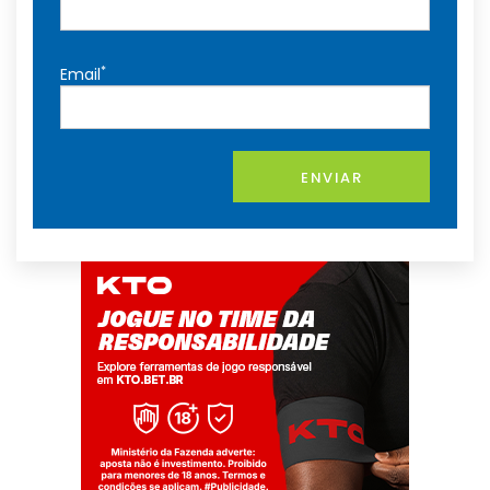
*
Email
ENVIAR