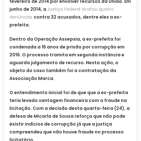
fevereiro de 2014 por envolver recursos da União. Em
junho de 2014, a
Justiça Federal acatou quatro
denúncias
contra 32 acusados, dentre eles a ex-
prefeita.
Dentro da Operação Assepsia, a ex-prefeita foi
condenada a 16 anos de prisão por corrupção em
2016. O processo tramita em segunda instância e
aguarda julgamento de recurso. Nesta ação, o
objeto do caso também foi a contratação da
Associação Marca.
O entendimento inicial foi de que que a ex-prefeita
teria levado vantagem financeira com a fraude na
licitação. Com a decisão desta quarta-feira (24), a
defesa de Micarla de Sousa reforça que não pode
existir indícios de corrupção já que a justiça
compreendeu que não houve fraude no processo
licitatório.