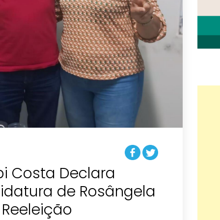
ibi Costa Declara
idatura de Rosângela
 Reeleição