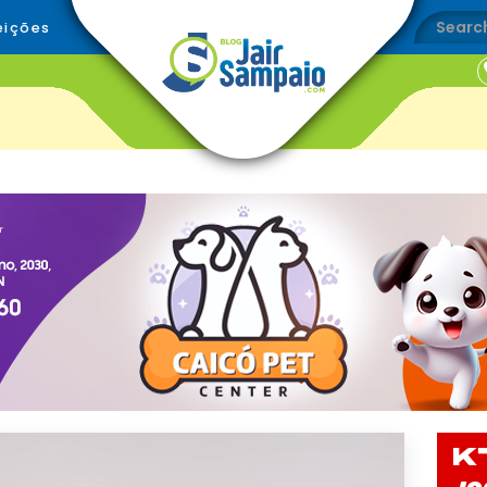
eições