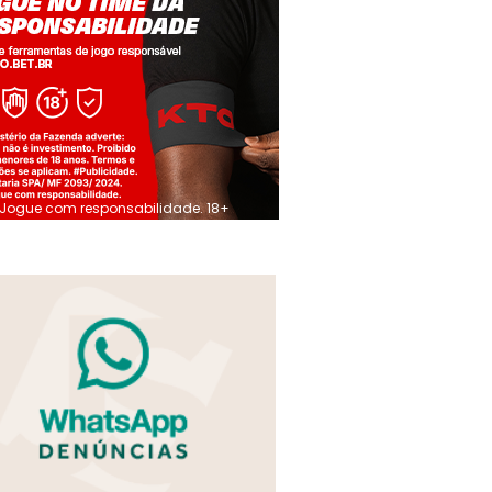
Jogue com responsabilidade. 18+