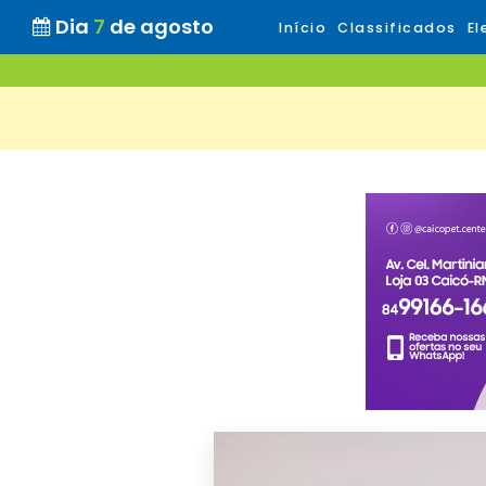
Dia
7
de agosto
Início
Classificados
El