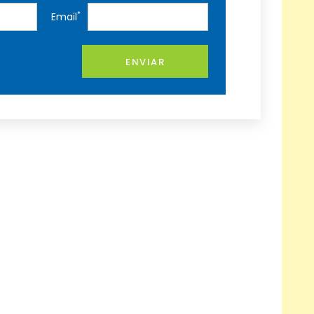
*
Email
ENVIAR