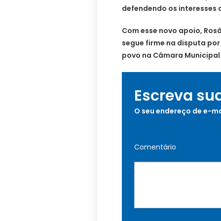
defendendo os interesses 
Com esse novo apoio, Rosâ
segue firme na disputa p
povo na Câmara Municipal
Escreva su
O seu endereço de e-ma
Comentário