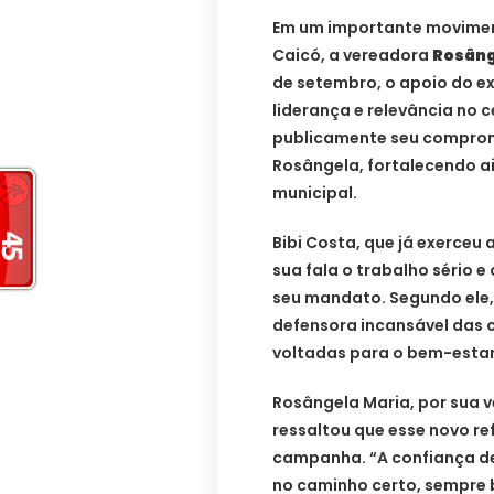
Em um importante moviment
Caicó, a vereadora
Rosâng
de setembro, o apoio do e
liderança e relevância no ce
publicamente seu comprom
Rosângela, fortalecendo ai
municipal.
Bibi Costa, que já exerceu
sua fala o trabalho sério
seu mandato. Segundo ele
defensora incansável das c
voltadas para o bem-esta
Rosângela Maria, por sua v
ressaltou que esse novo re
campanha. “A confiança de
no caminho certo, sempre 