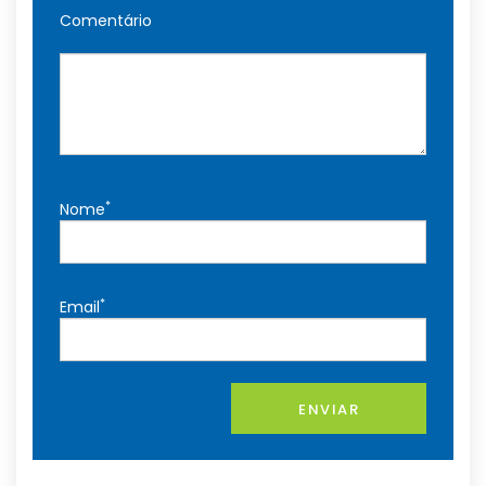
Comentário
*
Nome
*
Email
ENVIAR