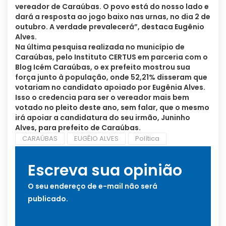
vereador de Caraúbas. O povo está do nosso lado e
dará a resposta ao jogo baixo nas urnas, no dia 2 de
outubro. A verdade prevalecerá”, destaca Eugênio
Alves.
Na última pesquisa realizada no município de
Caraúbas, pelo Instituto CERTUS em parceria com o
Blog Icém Caraúbas, o ex prefeito mostrou sua
força junto à população, onde 52,21% disseram que
votariam no candidato apoiado por Eugênia Alves.
Isso o credencia para ser o vereador mais bem
votado no pleito deste ano, sem falar, que o mesmo
irá apoiar a candidatura do seu irmão, Juninho
Alves, para prefeito de Caraúbas.
CARAÚBAS
EUGÊIO ALVES
Política
Escreva sua opinião
O seu endereço de e-mail não será
publicado.