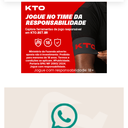
Jogue com responsabilidade. 18+