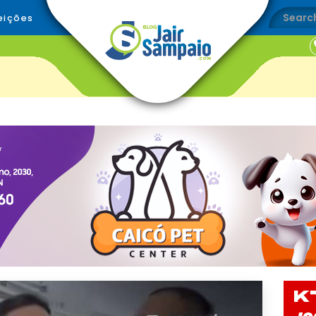
eições