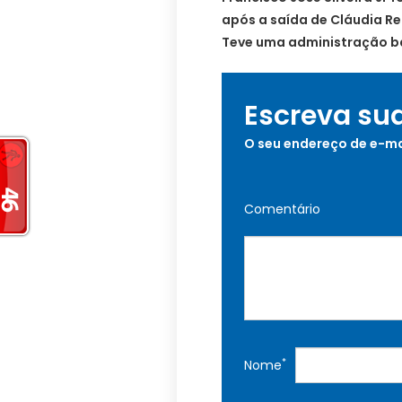
após a saída de Cláudia Reg
Teve uma administração ba
Escreva su
O seu endereço de e-ma
Comentário
*
Nome