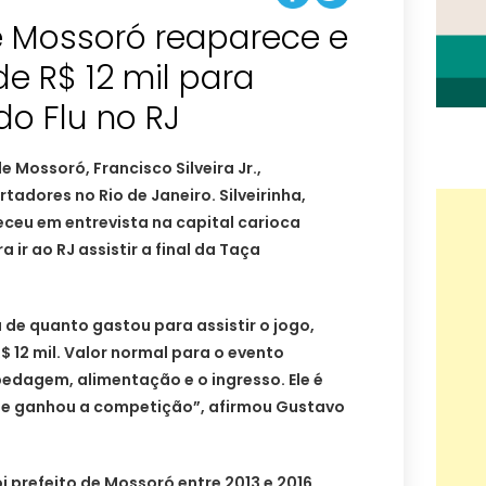
e Mossoró reaparece e
de R$ 12 mil para
 do Flu no RJ
 Mossoró, Francisco Silveira Jr.,
rtadores no Rio de Janeiro. Silveirinha,
ceu em entrevista na capital carioca
ir ao RJ assistir a final da Taça
de quanto gastou para assistir o jogo,
$ 12 mil. Valor normal para o evento
dagem, alimentação e o ingresso. Ele é
ue ganhou a competição”, afirmou Gustavo
oi prefeito de Mossoró entre 2013 e 2016,