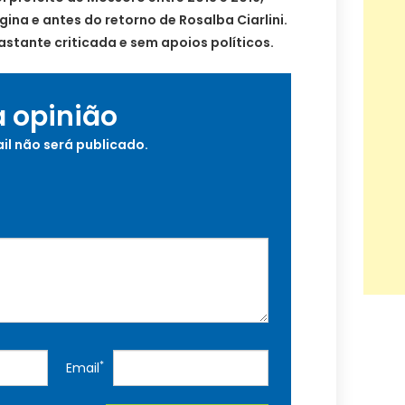
ina e antes do retorno de Rosalba Ciarlini.
stante criticada e sem apoios políticos.
a opinião
il não será publicado.
*
Email