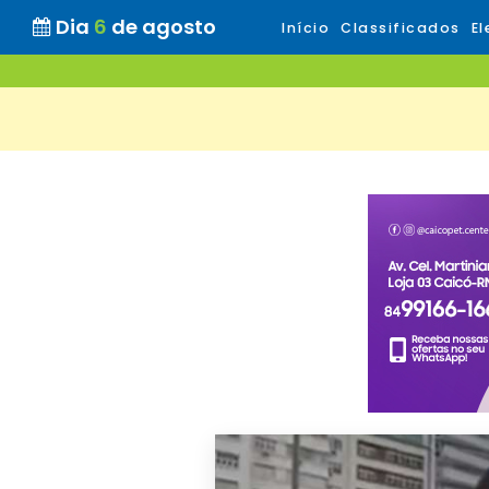
Dia
6
de agosto
Início
Classificados
El