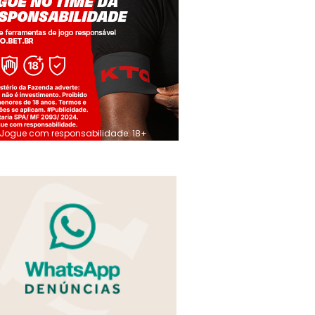
Jogue com responsabilidade. 18+