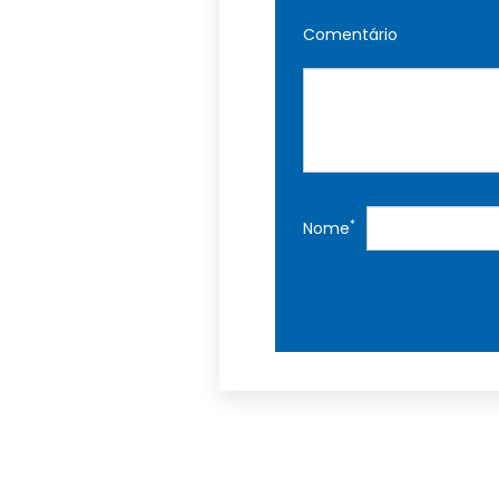
Comentário
*
Nome