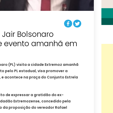
 Jair Bolsonaro
de evento amanhã em
naro (PL) visita a cidade Extremoz amanhã
to pelo PL estadual, visa promover a
a, e acontece na praça do Conjunto Estrela
ito de expressar a gratidão do ex-
 Cidadão Extremozense, concedido pela
o da proposição do vereador Rafael