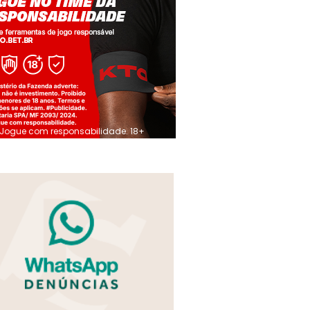
Jogue com responsabilidade. 18+