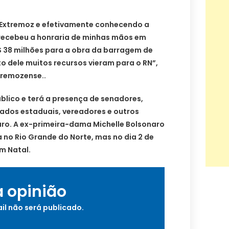
m Extremoz e efetivamente conhecendo a
 recebeu a honraria de minhas mãos em
$ 38 milhões para a obra da barragem de
o dele muitos recursos vieram para o RN”,
tremozense..
blico e terá a presença de senadores,
ados estaduais, vereadores e outros
aro. A ex-primeira-dama Michelle Bolsonaro
o Rio Grande do Norte, mas no dia 2 de
m Natal.
a opinião
il não será publicado.