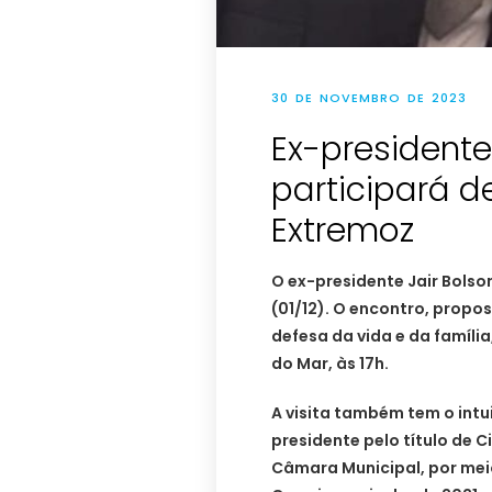
30 DE NOVEMBRO DE 2023
Ex-presidente
participará 
Extremoz
O ex-presidente Jair Bolso
(01/12). O encontro, propos
defesa da vida e da famíli
do Mar, às 17h.
A visita também tem o intu
presidente pelo título de
Câmara Municipal, por mei