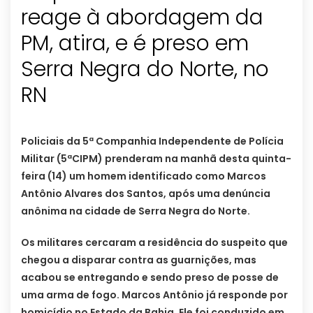
reage à abordagem da
PM, atira, e é preso em
Serra Negra do Norte, no
RN
Policiais da 5ª Companhia Independente de Polícia
Militar (5ªCIPM) prenderam na manhã desta quinta-
feira (14) um homem identificado como Marcos
Antônio Alvares dos Santos, após uma denúncia
anônima na cidade de Serra Negra do Norte.
Os militares cercaram a residência do suspeito que
chegou a disparar contra as guarnições, mas
acabou se entregando e sendo preso de posse de
uma arma de fogo. Marcos Antônio já responde por
homicídio no Estado da Bahia. Ele foi conduzido em