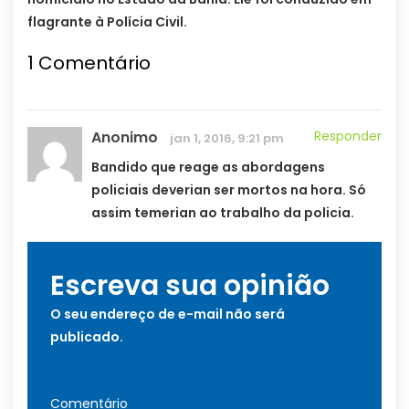
flagrante à Polícia Civil.
1
Comentário
Anonimo
Responder
jan 1, 2016, 9:21 pm
Bandido que reage as abordagens
policiais deverian ser mortos na hora. Só
assim temerian ao trabalho da policia.
Escreva sua opinião
O seu endereço de e-mail não será
publicado.
Comentário