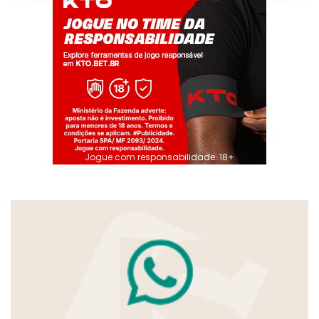
Jogue com responsabilidade. 18+