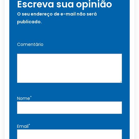
Escreva sua opinião
O seu endereço de e-mail não será
publicado.
Comentário
*
Nome
*
Email