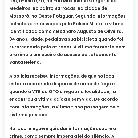
terça-feira (21), na Rua Maximiano Gregório de
Medeiros, no bairro Barrocas, na cidade de
Mossoró, no Oeste Potiguar. Segundo informações
colhidas e repassadas pela Polícia Militar a vítima
identificada como Alexandro Augusto de Oliveira,
34 anos, idade, pedalava sua bicicleta quando foi
surpreendido pelo atirador. A vítima foi morta bem
próximo a um bueiro de acesso ao Loteamento
Santa Helena.
A policia recebeu informações, de que no local
estaria ocorrendo disparos de arma de fogo e
quando a VTR do GTO chegou na localidade, já
encontrou a vítima caída e sem vida. De acordo
com informações, a vítima tinha passagem pelo
sistema prisional.
No local ninguém quis dar informações sobre o
crime, como sempre impera a lei do silêncio. A