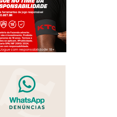
Jogue com responsabilidade. 18+