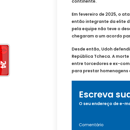
continente.
Em fevereiro de 2025, o a
então integrante da elite 
pela equipe não teve o de
chegaram a um acordo para
Desde então, Udoh defendi
República Tcheca. A mort
entre torcedores e ex-comp
para prestar homenagens 
Escreva su
O seu endereço de e-ma
Comentário