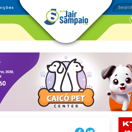
eições