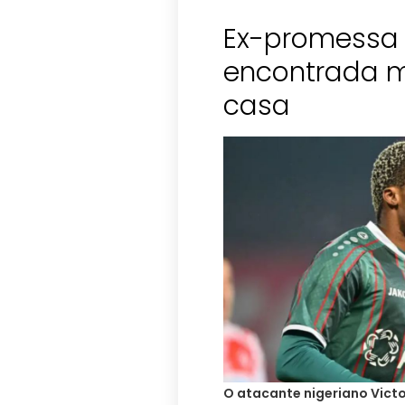
Ex-promessa 
encontrada m
casa
O atacante nigeriano Vict