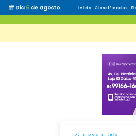
Dia
6
de agosto
Início
Classificados
El
27 DE MAIO DE 2026