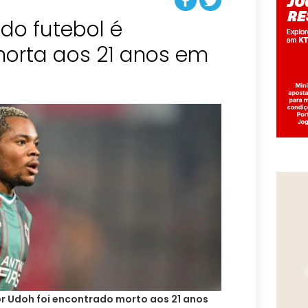
do futebol é
orta aos 21 anos em
or Udoh foi encontrado morto aos 21 anos