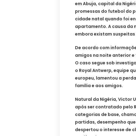
em Abuja, capital da Nigé
promessas do futebol do pa
cidade natal quando foi e
apartamento. A causa da m
embora existam suspeitas 
De acordo com informações
amigos na noite anterior e
O caso segue sob investig
o Royal Antwerp, equipe qu
europeu, lamentou a perda
família e aos amigos.
Natural da Nigéria, Victor
após ser contratado pelo 
categorias de base, chamo
partidas, desempenho que a
despertou o interesse de cl