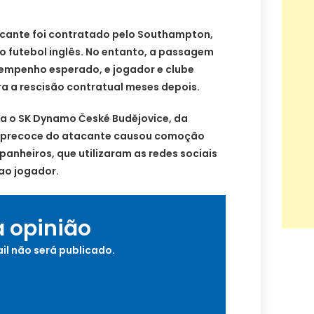
tacante foi contratado pelo Southampton,
do futebol inglês. No entanto, a passagem
sempenho esperado, e jogador e clube
 a rescisão contratual meses depois.
a o SK Dynamo České Budějovice, da
e precoce do atacante causou comoção
anheiros, que utilizaram as redes sociais
ao jogador.
a opinião
il não será publicado.