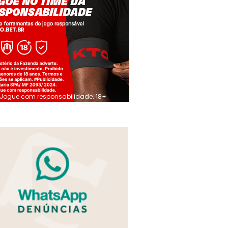
Jogue com responsabilidade. 18+