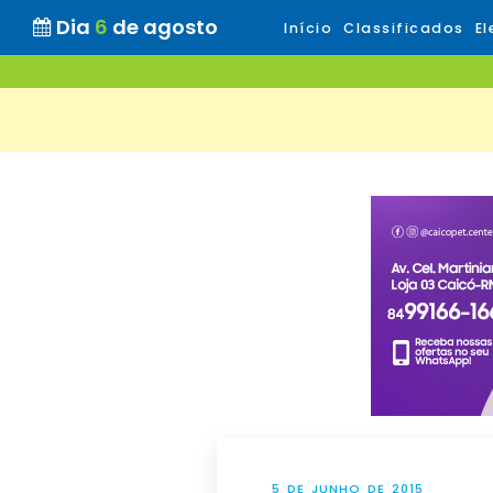
Dia
6
de agosto
Início
Classificados
El
5 DE JUNHO DE 2015