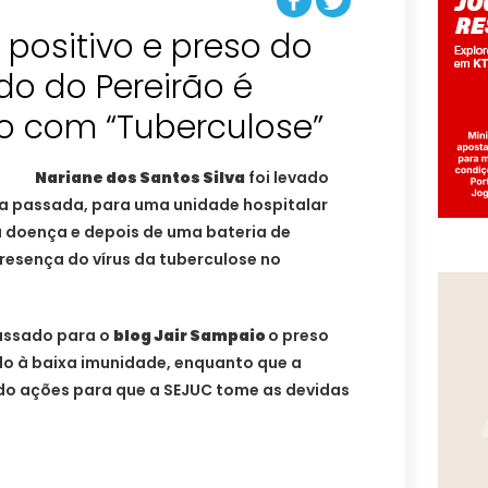
positivo e preso do
do do Pereirão é
o com “Tuberculose”
Nariane dos Santos Silva
foi levado
a passada, para uma unidade hospitalar
 doença e depois de uma bateria de
resença do vírus da tuberculose no
assado para o
blog Jair Sampaio
o preso
do à baixa imunidade, enquanto que a
do ações para que a SEJUC tome as devidas