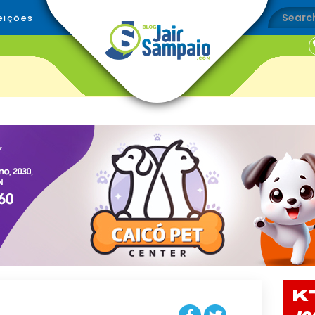
eições