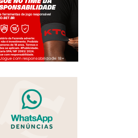
Jogue com responsabilidade. 18+