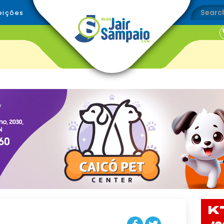
eições