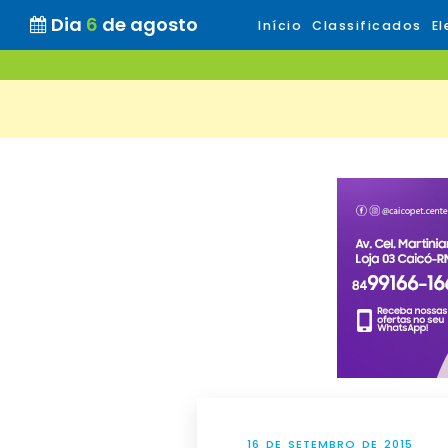
Dia
6
de agosto
Início
Classificados
El
16 DE SETEMBRO DE 2015