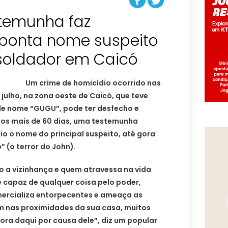
stemunha faz
ponta nome suspeito
soldador em Caicó
Um crime de homicídio ocorrido nas
 julho, na zona oeste de Caicó, que teve
e nome “GUGU”, pode ter desfecho e
os mais de 60 dias, uma testemunha
io o nome do principal suspeito, até gora
” (o terror do John).
o a vizinhança e quem atravessa na vida
é capaz de qualquer coisa pelo poder,
ercializa entorpecentes e ameaça as
 nas proximidades da sua casa, muitos
ra daqui por causa dele”, diz um popular