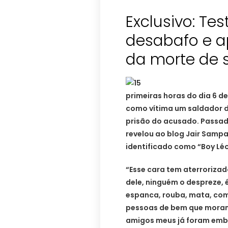
Exclusivo: Te
desabafo e a
da morte de 
primeiras horas do dia 6 de
como vítima um saldador d
prisão do acusado. Passad
revelou ao blog Jair Sampa
identificado como “Boy Léo
“Esse cara tem aterrorizad
dele, ninguém o despreze, 
espanca, rouba, mata, com
pessoas de bem que moram
amigos meus já foram embo