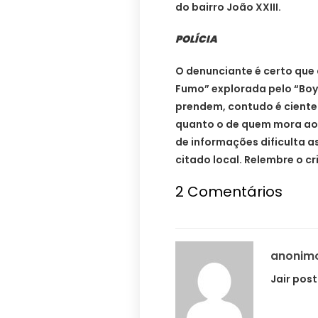
do bairro João XXIII.
POLÍCIA
O denunciante é certo que
Fumo” explorada pelo “Boy 
prendem, contudo é ciente q
quanto o de quem mora ao 
de informações dificulta as
citado local. Relembre o c
2 Comentários
anonim
Jair post