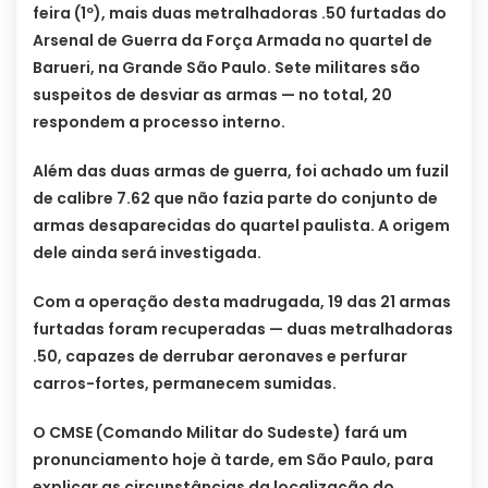
feira (1º), mais duas metralhadoras .50 furtadas do
Arsenal de Guerra da Força Armada no quartel de
Barueri, na Grande São Paulo. Sete militares são
suspeitos de desviar as armas — no total, 20
respondem a processo interno.
Além das duas armas de guerra, foi achado um fuzil
de calibre 7.62 que não fazia parte do conjunto de
armas desaparecidas do quartel paulista. A origem
dele ainda será investigada.
Com a operação desta madrugada, 19 das 21 armas
furtadas foram recuperadas — duas metralhadoras
.50, capazes de derrubar aeronaves e perfurar
carros-fortes, permanecem sumidas.
O CMSE (Comando Militar do Sudeste) fará um
pronunciamento hoje à tarde, em São Paulo, para
explicar as circunstâncias da localização do