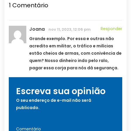
1
Comentário
Joana
Responder
nov 11, 2023, 12:06 pm
Grande exemplo. Por essa e outras não
acredito em militar, o tráfico e milícias
estão cheios de armas, com conivência de
quem? Nosso dinheiro indo pelo ralo,
pagar essa corja para nós dá segurança.
Escreva sua opinião
O seu endereço de e-mail não será
publicado.
Comentário