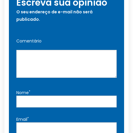
Escreva sua opinião
O seu endereço de e-mail não será
publicado.
Comentário
*
Nome
*
Email