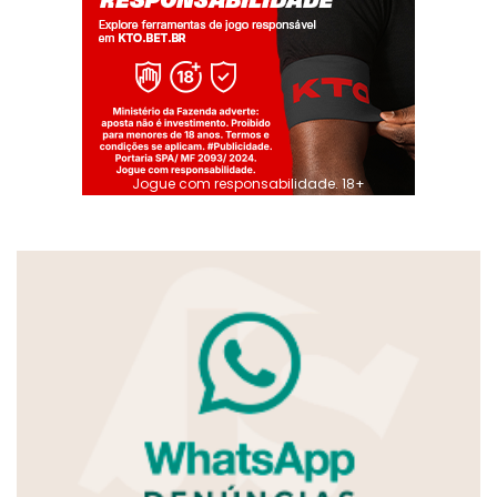
Jogue com responsabilidade. 18+