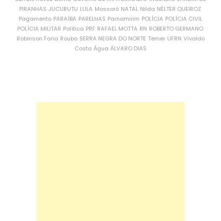
PIRANHAS
JUCURUTU
LULA
Mossoró
NATAL
Nilda
NÉLTER QUEIROZ
Pagamento
PARAÍBA
PARELHAS
Parnamirim
POLÍCIA
POLÍCIA CIVIL
POLÍCIA MILITAR
Política
PRF
RAFAEL MOTTA
RN
ROBERTO GERMANO
Robinson Faria
Roubo
SERRA NEGRA DO NORTE
Temer
UFRN
Vivaldo
Costa
Água
ÁLVARO DIAS