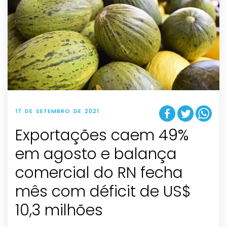
17 DE SETEMBRO DE 2021
Exportações caem 49%
em agosto e balança
comercial do RN fecha
mês com déficit de US$
10,3 milhões