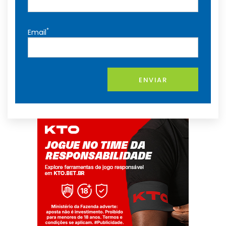
*
Email
ENVIAR