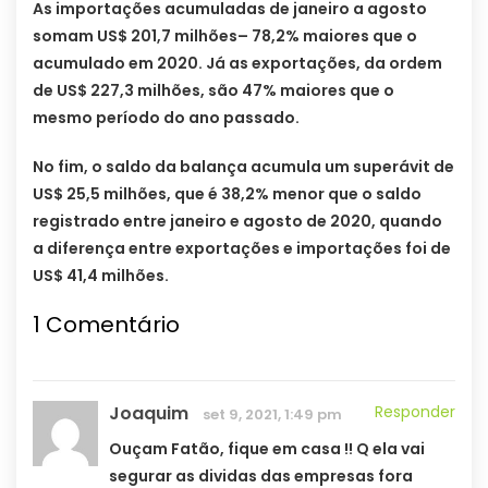
As importações acumuladas de janeiro a agosto
somam US$ 201,7 milhões– 78,2% maiores que o
acumulado em 2020. Já as exportações, da ordem
de US$ 227,3 milhões, são 47% maiores que o
mesmo período do ano passado.
No fim, o saldo da balança acumula um superávit de
US$ 25,5 milhões, que é 38,2% menor que o saldo
registrado entre janeiro e agosto de 2020, quando
a diferença entre exportações e importações foi de
US$ 41,4 milhões.
1
Comentário
Joaquim
Responder
set 9, 2021, 1:49 pm
Ouçam Fatão, fique em casa !! Q ela vai
segurar as dividas das empresas fora