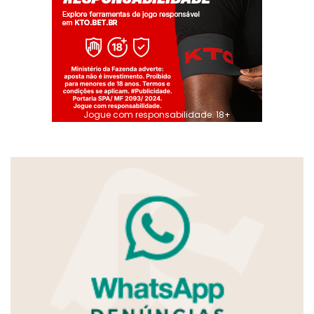
Jogue com responsabilidade. 18+