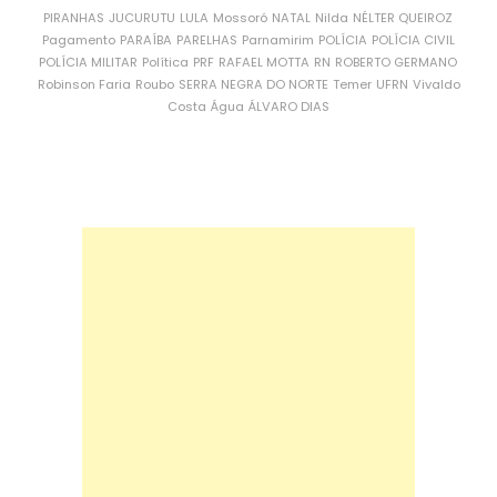
PIRANHAS
JUCURUTU
LULA
Mossoró
NATAL
Nilda
NÉLTER QUEIROZ
Pagamento
PARAÍBA
PARELHAS
Parnamirim
POLÍCIA
POLÍCIA CIVIL
POLÍCIA MILITAR
Política
PRF
RAFAEL MOTTA
RN
ROBERTO GERMANO
Robinson Faria
Roubo
SERRA NEGRA DO NORTE
Temer
UFRN
Vivaldo
Costa
Água
ÁLVARO DIAS