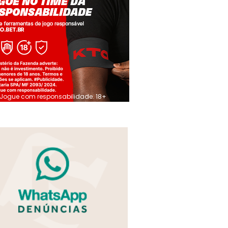
Jogue com responsabilidade. 18+