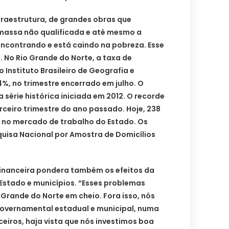
fraestrutura, de grandes obras que
assa não qualificada e até mesmo a
encontrando e está caindo na pobreza. Esse
. No Rio Grande do Norte, a taxa de
Instituto Brasileiro de Geografia e
6,4%, no trimestre encerrado em julho. O
 série histórica iniciada em 2012. O recorde
erceiro trimestre do ano passado. Hoje, 238
 no mercado de trabalho do Estado. Os
uisa Nacional por Amostra de Domicílios
financeira pondera também os efeitos da
Estado e municípios. “Esses problemas
 Grande do Norte em cheio. Fora isso, nós
overnamental estadual e municipal, numa
ceiros, haja vista que nós investimos boa