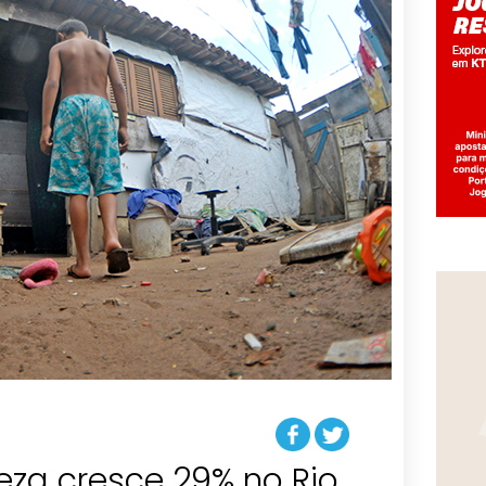
eza cresce 29% no Rio