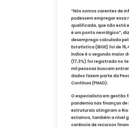
“Nós somos carentes de in
pudessem empregar essa m
qualificada, que não está 
é um ponto nevrálgico”, diz
desemprego calculada pelo 
Estatística (IBGE) foi de 1
índice é o segundo maior da
(17,3%) foi registrado no t
mil pessoas buscam entrar
dados fazem parte da Pesq
Contínua (PNAD).
O especialista em gestão 
pandemia nas finanças de 
estruturais atingiram o Rio
estamos, também a nível g
carência de recursos finan