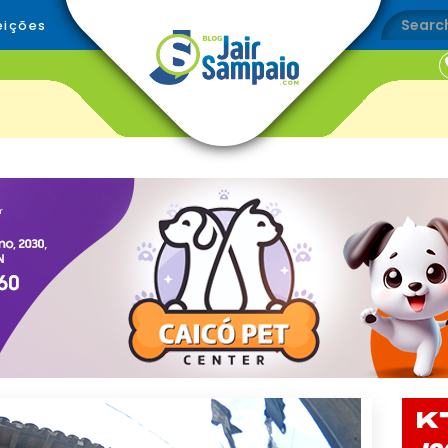
eições