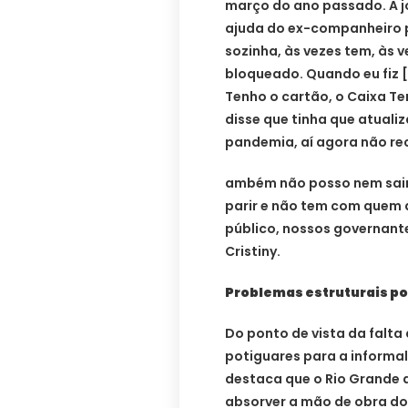
março do ano passado. A j
ajuda do ex-companheiro pa
sozinha, às vezes tem, às 
bloqueado. Quando eu fiz 
Tenho o cartão, o Caixa T
disse que tinha que atuali
pandemia, aí agora não rec
ambém não posso nem sair 
parir e não tem com quem 
público, nossos governant
Cristiny.
Problemas estruturais p
Do ponto de vista da falt
potiguares para a informa
destaca que o Rio Grande 
absorver a mão de obra do