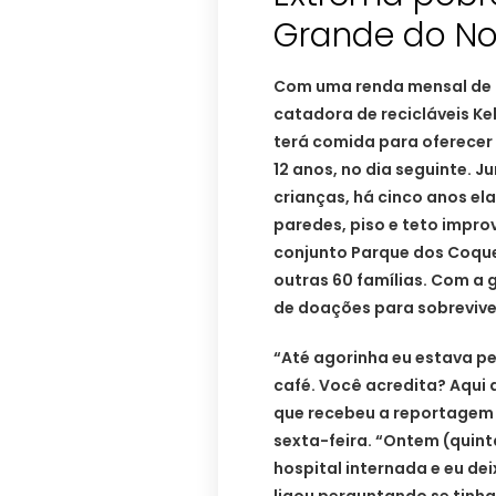
Grande do Nort
Com uma renda mensal de R$
catadora de recicláveis Ke
terá comida para oferecer 
12 anos, no dia seguinte. 
crianças, há cinco anos el
paredes, piso e teto impro
conjunto Parque dos Coque
outras 60 famílias. Com a 
de doações para sobrevive
“Até agorinha eu estava p
café. Você acredita? Aqui 
que recebeu a reportagem
sexta-feira. “Ontem (quint
hospital internada e eu dei