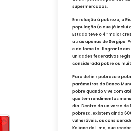
supermercados.
Em relação à pobreza, o R
população (o que já inclui
Estado teve o 4º maior cre
atrás apenas de Sergipe; 
e da fome foi flagrante em
unidades federativas reg
considerada pobre ou mui
Para definir pobreza e pob
parâmetros do Banco Mund
pobre quando vive com até
que tem rendimentos mensai
dia. Dentro do universo de 
pobreza, existem ainda 60
vulneráveis, os considera
Keliane de Lima, que recebe