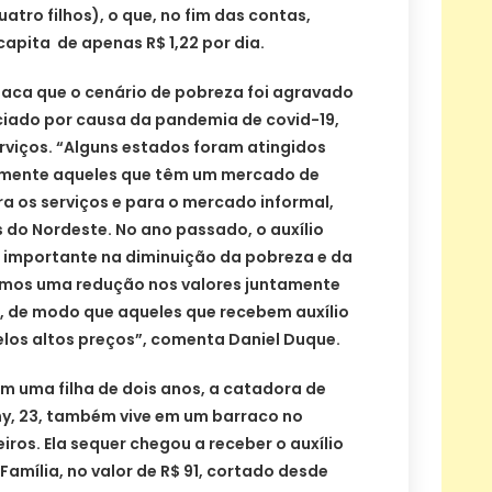
uatro filhos), o que, no fim das contas,
apita de apenas R$ 1,22 por dia.
aca que o cenário de pobreza foi agravado
iado por causa da pandemia de covid-19,
erviços. “Alguns estados foram atingidos
almente aqueles que têm um mercado de
a os serviços e para o mercado informal,
 do Nordeste. No ano passado, o auxílio
 importante na diminuição da pobreza e da
emos uma redução nos valores juntamente
a, de modo que aqueles que recebem auxílio
elos altos preços”, comenta Daniel Duque.
m uma filha de dois anos, a catadora de
iny, 23, também vive em um barraco no
ros. Ela sequer chegou a receber o auxílio
Família, no valor de R$ 91, cortado desde