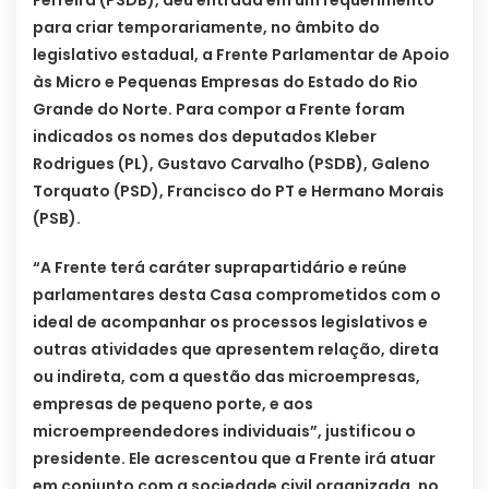
Ferreira (PSDB), deu entrada em um requerimento
para criar temporariamente, no âmbito do
legislativo estadual, a Frente Parlamentar de Apoio
às Micro e Pequenas Empresas do Estado do Rio
Grande do Norte. Para compor a Frente foram
indicados os nomes dos deputados Kleber
Rodrigues (PL), Gustavo Carvalho (PSDB), Galeno
Torquato (PSD), Francisco do PT e Hermano Morais
(PSB).
“A Frente terá caráter suprapartidário e reúne
parlamentares desta Casa comprometidos com o
ideal de acompanhar os processos legislativos e
outras atividades que apresentem relação, direta
ou indireta, com a questão das microempresas,
empresas de pequeno porte, e aos
microempreendedores individuais”, justificou o
presidente. Ele acrescentou que a Frente irá atuar
em conjunto com a sociedade civil organizada, no