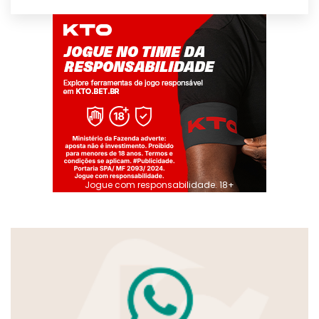
Jogue com responsabilidade. 18+