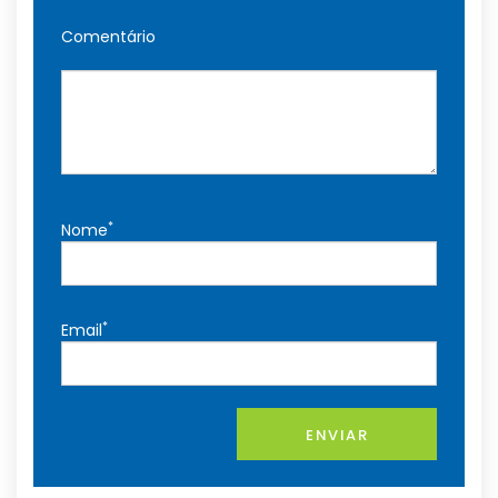
Comentário
*
Nome
*
Email
ENVIAR