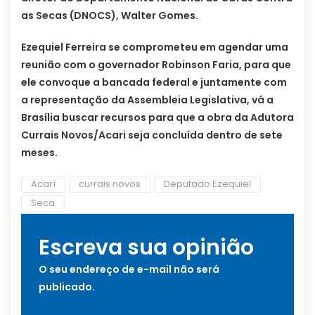
as Secas (DNOCS), Walter Gomes.
Ezequiel Ferreira se comprometeu em agendar uma
reunião com o governador Robinson Faria, para que
ele convoque a bancada federal e juntamente com
a representação da Assembleia Legislativa, vá a
Brasília buscar recursos para que a obra da Adutora
Currais Novos/Acari seja concluída dentro de sete
meses.
Acarí
currais novos
Deputado Ezequiel
Seca
Escreva sua opinião
O seu endereço de e-mail não será
publicado.