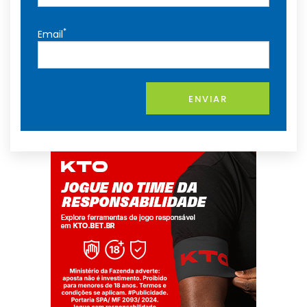
*
Email
ENVIAR