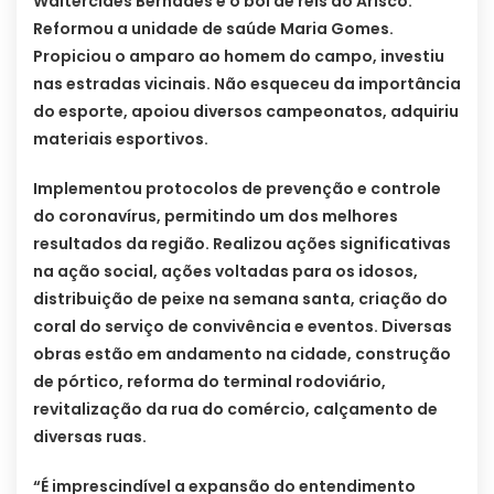
Waltercides Bernades e o boi de reis do Arisco.
Reformou a unidade de saúde Maria Gomes.
Propiciou o amparo ao homem do campo, investiu
nas estradas vicinais. Não esqueceu da importância
do esporte, apoiou diversos campeonatos, adquiriu
materiais esportivos.
Implementou protocolos de prevenção e controle
do coronavírus, permitindo um dos melhores
resultados da região. Realizou ações significativas
na ação social, ações voltadas para os idosos,
distribuição de peixe na semana santa, criação do
coral do serviço de convivência e eventos. Diversas
obras estão em andamento na cidade, construção
de pórtico, reforma do terminal rodoviário,
revitalização da rua do comércio, calçamento de
diversas ruas.
“É imprescindível a expansão do entendimento