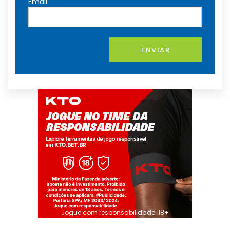
Email
ENVIAR
Jogue com responsabilidade. 18+