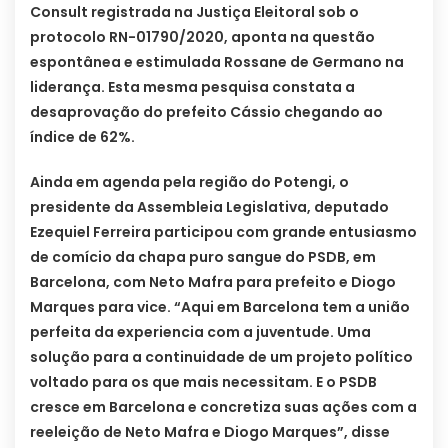
Consult registrada na Justiça Eleitoral sob o
protocolo RN-01790/2020, aponta na questão
espontânea e estimulada Rossane de Germano na
liderança. Esta mesma pesquisa constata a
desaprovação do prefeito Cássio chegando ao
índice de 62%.
Ainda em agenda pela região do Potengi, o
presidente da Assembleia Legislativa, deputado
Ezequiel Ferreira participou com grande entusiasmo
de comício da chapa puro sangue do PSDB, em
Barcelona, com Neto Mafra para prefeito e Diogo
Marques para vice. “Aqui em Barcelona tem a união
perfeita da experiencia com a juventude. Uma
solução para a continuidade de um projeto político
voltado para os que mais necessitam. E o PSDB
cresce em Barcelona e concretiza suas ações com a
reeleição de Neto Mafra e Diogo Marques”, disse