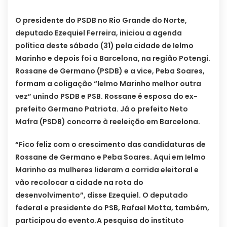
O presidente do PSDB no Rio Grande do Norte,
deputado Ezequiel Ferreira, iniciou a agenda
política deste sábado (31) pela cidade de Ielmo
Marinho e depois foi a Barcelona, na região Potengi.
Rossane de Germano (PSDB) e a vice, Peba Soares,
formam a coligação “Ielmo Marinho melhor outra
vez” unindo PSDB e PSB. Rossane é esposa do ex-
prefeito Germano Patriota. Já o prefeito Neto
Mafra (PSDB) concorre à reeleição em Barcelona.
“Fico feliz com o crescimento das candidaturas de
Rossane de Germano e Peba Soares. Aqui em Ielmo
Marinho as mulheres lideram a corrida eleitoral e
vão recolocar a cidade na rota do
desenvolvimento”, disse Ezequiel. O deputado
federal e presidente do PSB, Rafael Motta, também,
participou do evento.A pesquisa do instituto