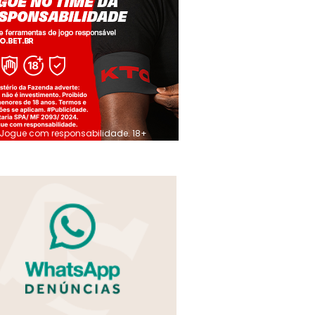
Jogue com responsabilidade. 18+