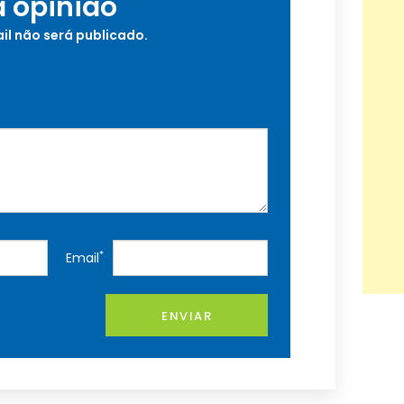
a opinião
il não será publicado.
*
Email
ENVIAR