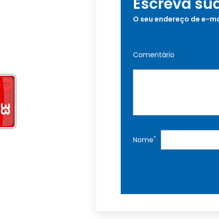
Escreva su
O seu endereço de e-ma
Comentário
*
Nome