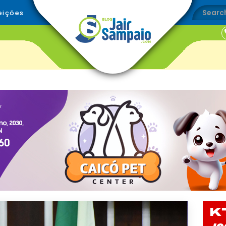
eições