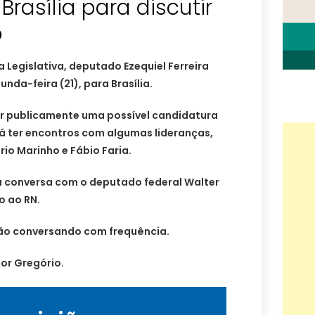
 Brasília para discutir
o
 Legislativa, deputado Ezequiel Ferreira
nda-feira (21), para Brasília.
r publicamente uma possível candidatura
rá ter encontros com algumas lideranças,
ério Marinho e Fábio Faria.
 conversa com o deputado federal Walter
o ao RN.
tão conversando com frequência.
or Gregório.