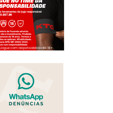
Jogue com responsabilidade. 18+