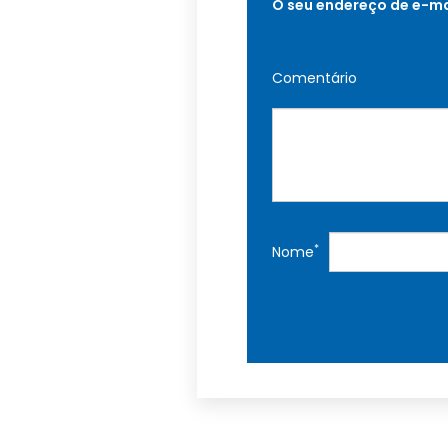
O seu endereço de e-ma
Comentário
*
Nome