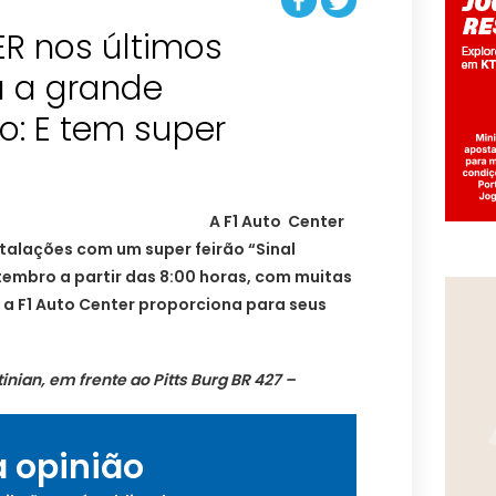
R nos últimos
a a grande
o: E tem super
A F1 Auto Center
stalações com um super feirão “Sinal
etembro a partir das 8:00 horas, com muitas
 a F1 Auto Center proporciona para seus
nian, em frente ao Pitts Burg BR 427 –
a opinião