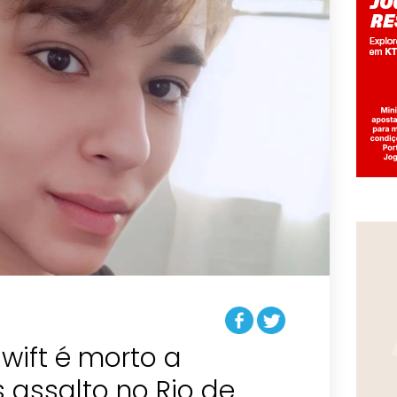
Swift é morto a
 assalto no Rio de