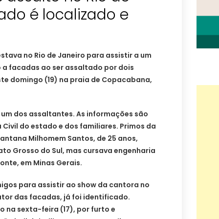
ado é localizado e
estava no Rio de Janeiro para assistir a um
 a facadas ao ser assaltado por dois
e domingo (19) na praia de Copacabana,
um dos assaltantes. As informações são
ia Civil do estado e dos familiares. Primos da
Santana Milhomem Santos, de 25 anos,
ato Grosso do Sul, mas cursava engenharia
onte, em Minas Gerais.
igos para assistir ao show da cantora no
tor das facadas, já foi identificado.
 na sexta-feira (17), por furto e