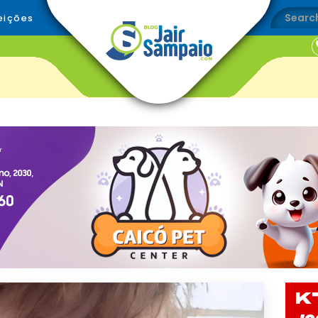
eições