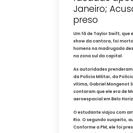
Janeiro; Acus
preso
Um fã de Taylor Swift, que 
show da cantora, foi morto
homens na madrugada dest
na zona sul da capital.
As autoridades prenderam 
da Polícia Militar, da Políc
vítima, Gabriel Mongenot 
contaram que ele era de M
aeroespacial em Belo Horiz
O estudante viajou com am
Rio. O segundo suspeito, au
Conforme a PM, ele foi preso