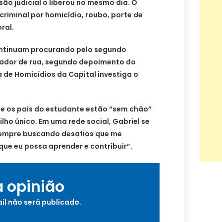
o judicial o liberou no mesmo dia. O
iminal por homicídio, roubo, porte de
ral.
r continuam procurando pelo segundo
rador de rua, segundo depoimento do
 de Homicídios da Capital investiga o
e os pais do estudante estão “sem chão”
filho único. Em uma rede social, Gabriel se
empre buscando desafios que me
ue eu possa aprender e contribuir”.
a opinião
il não será publicado.