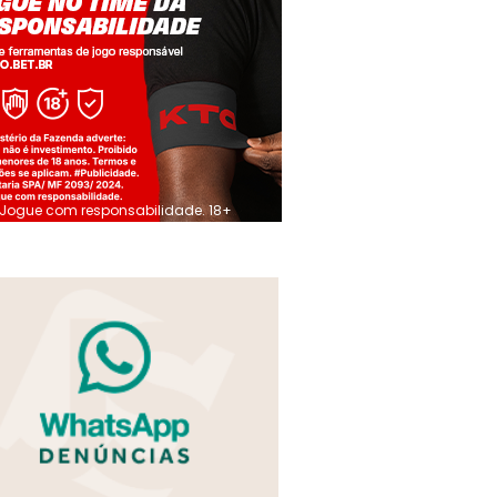
Jogue com responsabilidade. 18+