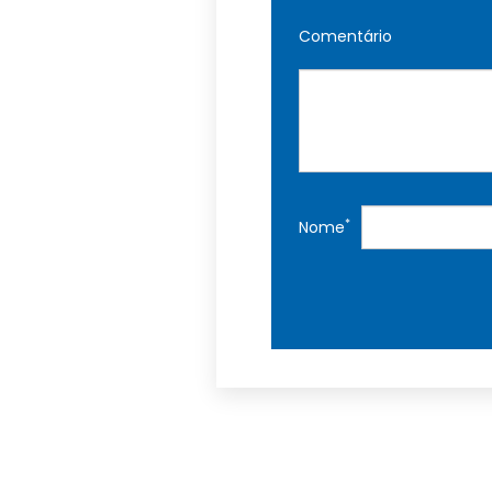
Comentário
*
Nome